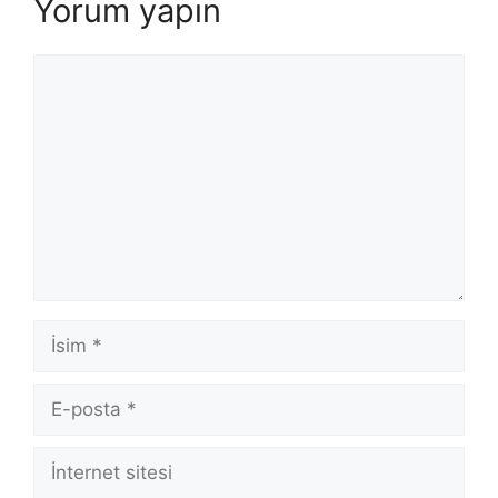
Yorum yapın
Yorum
İsim
E-
posta
İnternet
sitesi