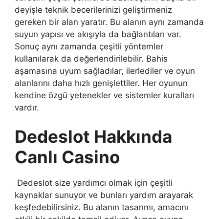
deyişle teknik becerilerinizi geliştirmeniz
gereken bir alan yaratır. Bu alanın aynı zamanda
suyun yapısı ve akışıyla da bağlantıları var.
Sonuç aynı zamanda çeşitli yöntemler
kullanılarak da değerlendirilebilir. Bahis
aşamasına uyum sağladılar, ilerlediler ve oyun
alanlarını daha hızlı genişlettiler. Her oyunun
kendine özgü yetenekler ve sistemler kuralları
vardır.
Dedeslot Hakkında
Canlı Casino
Dedeslot size yardımcı olmak için çeşitli
kaynaklar sunuyor ve bunları yardım arayarak
keşfedebilirsiniz. Bu alanın tasarımı, amacını