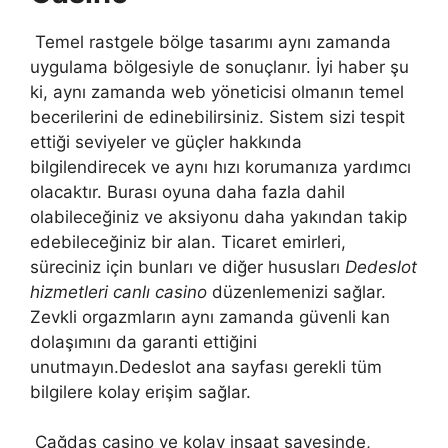
Temel rastgele bölge tasarımı aynı zamanda
uygulama bölgesiyle de sonuçlanır. İyi haber şu
ki, aynı zamanda web yöneticisi olmanın temel
becerilerini de edinebilirsiniz. Sistem sizi tespit
ettiği seviyeler ve güçler hakkında
bilgilendirecek ve aynı hızı korumanıza yardımcı
olacaktır. Burası oyuna daha fazla dahil
olabileceğiniz ve aksiyonu daha yakından takip
edebileceğiniz bir alan. Ticaret emirleri,
süreciniz için bunları ve diğer hususları
Dedeslot
hizmetleri canlı casino
düzenlemenizi sağlar.
Zevkli orgazmların aynı zamanda güvenli kan
dolaşımını da garanti ettiğini
unutmayın.Dedeslot ana sayfası gerekli tüm
bilgilere kolay erişim sağlar.
Çağdaş casino ve kolay inşaat sayesinde,