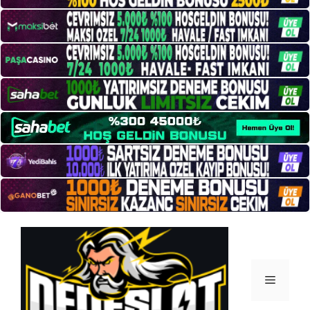
İçeriğe
atla
Menü