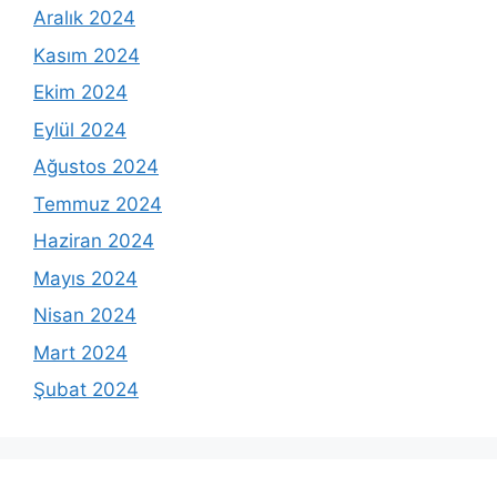
Aralık 2024
Kasım 2024
Ekim 2024
Eylül 2024
Ağustos 2024
Temmuz 2024
Haziran 2024
Mayıs 2024
Nisan 2024
Mart 2024
Şubat 2024