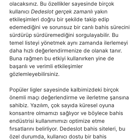
olacaksınız. Bu özellikler sayesinde birçok
kullanıcı
Dedeslot gerçek zamanlı
yakın
etkileşimleri doğru bir şekilde takip edip
edemediğini ve sorunsuz bir canlı bahis sürecini
sürdürüp sürdüremediğini sorgulayabilir. Bu
temel listeyi yönetmek aynı zamanda ilerlemeyi
daha hızlı değerlendirmenize de olanak tanır.
Buna rağmen bu etkiyi kullanırken yine de
başarılı ve verimli etkileşimler
gözlemleyebilirsiniz.
Popüler ligler sayesinde kalbimizdeki birçok
önemli maçı değerlendirme ve ilerletme şansına
sahibiz. Yazılım, çok sayıda küresel oyuna
konsantre olmamızı sağlıyor ve böylece bahis
endüstrisi kullanımımızı optimize etme
fırsatlarını belirliyor. Dedeslot bahis siteleri, bu
özel durumda, kullanıcı dostu bir bahis