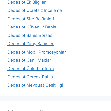
Dedeslot Ek Bilgiler
Dedeslot Ücretsiz İnceleme
Dedeslot Site Bölümleri
Dedeslot Güvenilir Bahis
Dedeslot Bahis Borsası
Dedeslot Yarış Bahisleri
Dedeslot Mobil Promosyonlar
Dedeslot Canlı Maçlar
Dedeslot Ünlü Platform
Dedeslot Gerçek Bahis
Dedeslot Mevduat Çeşitliliği