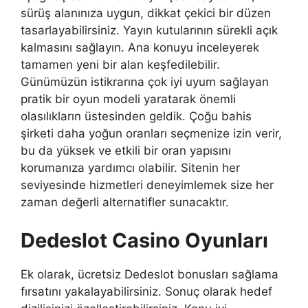
sürüş alanınıza uygun, dikkat çekici bir düzen
tasarlayabilirsiniz. Yayın kutularının sürekli açık
kalmasını sağlayın. Ana konuyu inceleyerek
tamamen yeni bir alan keşfedilebilir.
Günümüzün istikrarına çok iyi uyum sağlayan
pratik bir oyun modeli yaratarak önemli
olasılıkların üstesinden geldik. Çoğu bahis
şirketi daha yoğun oranları seçmenize izin verir,
bu da yüksek ve etkili bir oran yapısını
korumanıza yardımcı olabilir. Sitenin her
seviyesinde hizmetleri deneyimlemek size her
zaman değerli alternatifler sunacaktır.
Dedeslot Casino Oyunları
Ek olarak, ücretsiz Dedeslot bonusları sağlama
fırsatını yakalayabilirsiniz. Sonuç olarak hedef