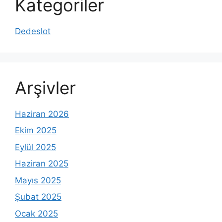
Kategoriler
Dedeslot
Arşivler
Haziran 2026
Ekim 2025
Eylül 2025
Haziran 2025
Mayıs 2025
Şubat 2025
Ocak 2025