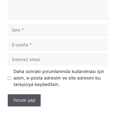
İsim
E-
posta
İnternet
sitesi
Daha sonraki yorumlarımda kullanılması için
adım, e-posta adresim ve site adresim bu
tarayıcıya kaydedilsin.