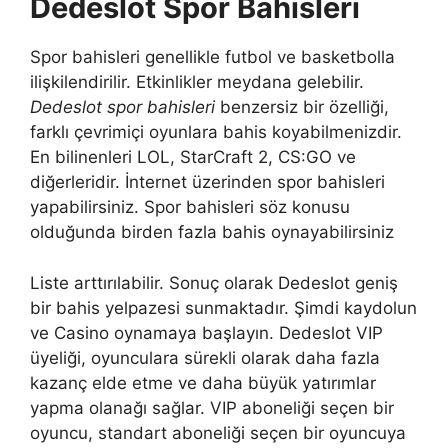
Dedeslot Spor Bahisleri
Spor bahisleri genellikle futbol ve basketbolla
ilişkilendirilir. Etkinlikler meydana gelebilir.
Dedeslot spor bahisleri
benzersiz bir özelliği,
farklı çevrimiçi oyunlara bahis koyabilmenizdir.
En bilinenleri LOL, StarCraft 2, CS:GO ve
diğerleridir. İnternet üzerinden spor bahisleri
yapabilirsiniz. Spor bahisleri söz konusu
olduğunda birden fazla bahis oynayabilirsiniz
Liste arttırılabilir. Sonuç olarak Dedeslot geniş
bir bahis yelpazesi sunmaktadır. Şimdi kaydolun
ve Casino oynamaya başlayın. Dedeslot VIP
üyeliği, oyunculara sürekli olarak daha fazla
kazanç elde etme ve daha büyük yatırımlar
yapma olanağı sağlar. VIP aboneliği seçen bir
oyuncu, standart aboneliği seçen bir oyuncuya