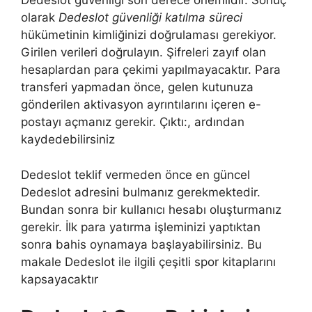
Dedeslot güvenliği son derece önemlidir. Sonuç
olarak
Dedeslot güvenliği katılma süreci
hükümetinin kimliğinizi doğrulaması gerekiyor.
Girilen verileri doğrulayın. Şifreleri zayıf olan
hesaplardan para çekimi yapılmayacaktır. Para
transferi yapmadan önce, gelen kutunuza
gönderilen aktivasyon ayrıntılarını içeren e-
postayı açmanız gerekir. Çıktı:, ardından
kaydedebilirsiniz
Dedeslot teklif vermeden önce en güncel
Dedeslot adresini bulmanız gerekmektedir.
Bundan sonra bir kullanıcı hesabı oluşturmanız
gerekir. İlk para yatırma işleminizi yaptıktan
sonra bahis oynamaya başlayabilirsiniz. Bu
makale Dedeslot ile ilgili çeşitli spor kitaplarını
kapsayacaktır