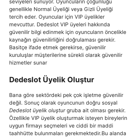
seviyeleri sunuyor. Oyuncuların çoğunluğu
genellikle Normal Üyeliği veya Gizli Üyeliği
tercih eder. Oyuncular için VIP üyelikler
mevcuttur. Dedeslot VIP üyeleri hakkında
güvenilir bilgi edinmek için oyuncuların öncelikle
kaynağın güvenilirliğini doğrulaması gerekir.
Basitçe ifade etmek gerekirse, güvenilir
kuruluşlar müşterilerine sürekli olarak güvenilir
hizmetler sunar
Dedeslot Üyelik Oluştur
Bana göre sektördeki pek çok işletme güvenilir
değil. Sonuç olarak oyuncunun doğru sosyal
Dedeslot üyelik oluştur
gruba ait olması gerekir.
Özellikle VIP üyelik oluşturmak isteyen bireylerin
uygun firmayı seçmeleri ve ciddi bir maddi
taahhütte bulunmaları gerekmektedir.Bu alanda