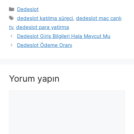
Kategoriler
Dedeslot
Etiketler
dedeslot katılma süreci
,
dedeslot maç canlı
tv
,
dedeslot para yatirma
Dedeslot Giriş Bilgileri Hala Mevcut Mu
Dedeslot Ödeme Oranı
Yorum yapın
Yorum