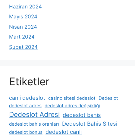
Haziran 2024
Mayıs 2024
Nisan 2024
Mart 2024
Şubat 2024
Etiketler
canli dedeslot
casino sitesi dedeslot
Dedeslot
dedeslot adres
dedeslot adres değişikliği
Dedeslot Adresi
dedeslot bahis
Dedeslot Bahis Sitesi
dedeslot bahis oranları
dedeslot canli
dedeslot bonus