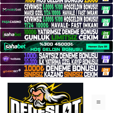
İçeriğe
atla
Menü