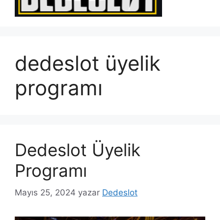
dedeslot üyelik
programı
Dedeslot Üyelik
Programı
Mayıs 25, 2024
yazar
Dedeslot