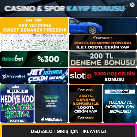
×
DEDESLOT GİRİŞ İÇİN TIKLAYINIZ!