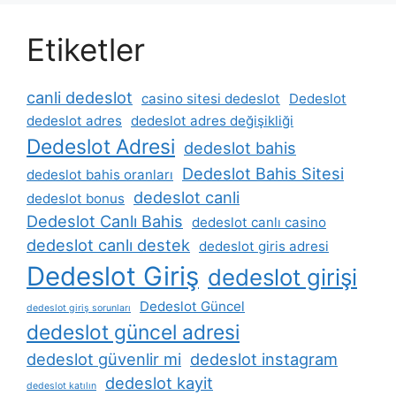
Etiketler
canli dedeslot
casino sitesi dedeslot
Dedeslot
dedeslot adres
dedeslot adres değişikliği
Dedeslot Adresi
dedeslot bahis
Dedeslot Bahis Sitesi
dedeslot bahis oranları
dedeslot canli
dedeslot bonus
Dedeslot Canlı Bahis
dedeslot canlı casino
dedeslot canlı destek
dedeslot giris adresi
Dedeslot Giriş
dedeslot girişi
Dedeslot Güncel
dedeslot giriş sorunları
dedeslot güncel adresi
dedeslot güvenlir mi
dedeslot instagram
dedeslot kayit
dedeslot katılın