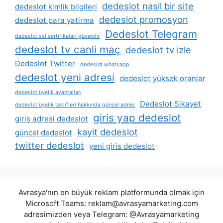
dedeslot nasil bir site
dedeslot kimlik bilgileri
dedeslot promosyon
dedeslot para yatirma
Dedeslot Telegram
dedeslot ssl sertifikaları güvenilir
dedeslot tv canli maç
dedeslot tv izle
Dedeslot Twitter
dedeslot whatsapp
dedeslot yeni adresi
dedeslot yüksek oranlar
dedeslot üyelik avantajları
Dedeslot Şikayet
dedeslot üyelik teklifleri hakkında güncel adres
giris yap dedeslot
giris adresi dedeslot
kayit dedeslot
güncel dedeslot
twitter dedeslot
yeni giris dedeslot
Avrasya'nın en büyük reklam platformunda olmak için
Microsoft Teams:
reklam@avrasyamarketing.com
adresimizden veya Telegram: @Avrasyamarketing