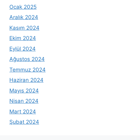
Ocak 2025
Aralık 2024
Kasım 2024
Ekim 2024
Eylül 2024
Ağustos 2024
Temmuz 2024
Haziran 2024
Mayıs 2024
Nisan 2024
Mart 2024
Şubat 2024