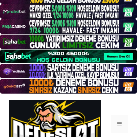
İçeriğe
atla
Menü