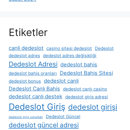
Etiketler
canli dedeslot
casino sitesi dedeslot
Dedeslot
dedeslot adres
dedeslot adres değişikliği
Dedeslot Adresi
dedeslot bahis
Dedeslot Bahis Sitesi
dedeslot bahis oranları
dedeslot canli
dedeslot bonus
Dedeslot Canlı Bahis
dedeslot canlı casino
dedeslot canlı destek
dedeslot giris adresi
Dedeslot Giriş
dedeslot girişi
Dedeslot Güncel
dedeslot giriş sorunları
dedeslot güncel adresi