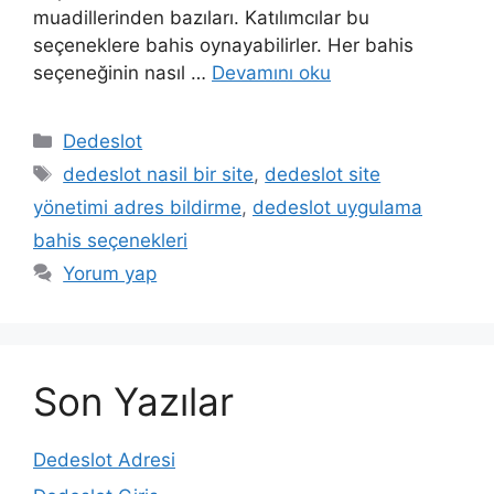
muadillerinden bazıları. Katılımcılar bu
seçeneklere bahis oynayabilirler. Her bahis
seçeneğinin nasıl …
Devamını oku
Kategoriler
Dedeslot
Etiketler
dedeslot nasil bir site
,
dedeslot site
yönetimi adres bildirme
,
dedeslot uygulama
bahis seçenekleri
Yorum yap
Son Yazılar
Dedeslot Adresi