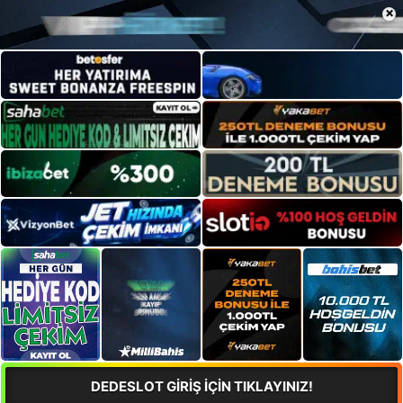
×
DEDESLOT GİRİŞ İÇİN TIKLAYINIZ!