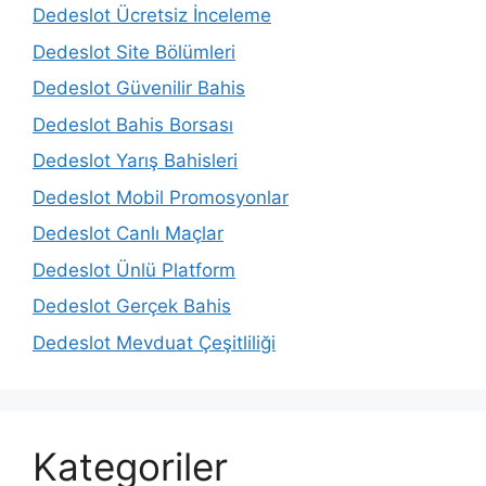
Dedeslot Ücretsiz İnceleme
Dedeslot Site Bölümleri
Dedeslot Güvenilir Bahis
Dedeslot Bahis Borsası
Dedeslot Yarış Bahisleri
Dedeslot Mobil Promosyonlar
Dedeslot Canlı Maçlar
Dedeslot Ünlü Platform
Dedeslot Gerçek Bahis
Dedeslot Mevduat Çeşitliliği
Kategoriler