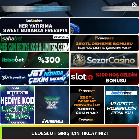
×
DEDESLOT GİRİŞ İÇİN TIKLAYINIZ!