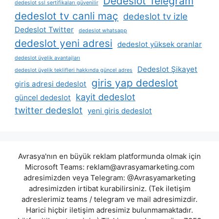
Dedeslot Telegram
dedeslot ssl sertifikaları güvenilir
dedeslot tv canli maç
dedeslot tv izle
Dedeslot Twitter
dedeslot whatsapp
dedeslot yeni adresi
dedeslot yüksek oranlar
dedeslot üyelik avantajları
Dedeslot Şikayet
dedeslot üyelik teklifleri hakkında güncel adres
giris yap dedeslot
giris adresi dedeslot
kayit dedeslot
güncel dedeslot
twitter dedeslot
yeni giris dedeslot
Avrasya'nın en büyük reklam platformunda olmak için
Microsoft Teams:
reklam@avrasyamarketing.com
adresimizden veya Telegram: @Avrasyamarketing
adresimizden irtibat kurabilirsiniz. (Tek iletişim
adreslerimiz teams / telegram ve mail adresimizdir.
Harici hiçbir iletişim adresimiz bulunmamaktadır.