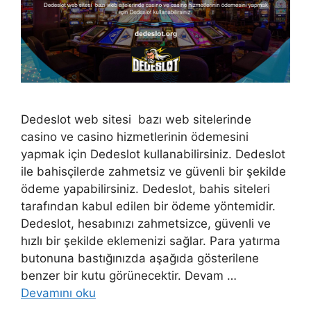
Dedeslot web sitesi bazı web sitelerinde
casino ve casino hizmetlerinin ödemesini
yapmak için Dedeslot kullanabilirsiniz. Dedeslot
ile bahisçilerde zahmetsiz ve güvenli bir şekilde
ödeme yapabilirsiniz. Dedeslot, bahis siteleri
tarafından kabul edilen bir ödeme yöntemidir.
Dedeslot, hesabınızı zahmetsizce, güvenli ve
hızlı bir şekilde eklemenizi sağlar. Para yatırma
butonuna bastığınızda aşağıda gösterilene
benzer bir kutu görünecektir. Devam …
Devamını oku