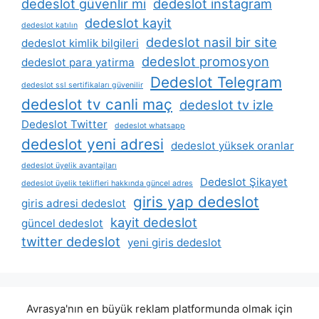
dedeslot güvenlir mi
dedeslot instagram
dedeslot kayit
dedeslot katılın
dedeslot nasil bir site
dedeslot kimlik bilgileri
dedeslot promosyon
dedeslot para yatirma
Dedeslot Telegram
dedeslot ssl sertifikaları güvenilir
dedeslot tv canli maç
dedeslot tv izle
Dedeslot Twitter
dedeslot whatsapp
dedeslot yeni adresi
dedeslot yüksek oranlar
dedeslot üyelik avantajları
Dedeslot Şikayet
dedeslot üyelik teklifleri hakkında güncel adres
giris yap dedeslot
giris adresi dedeslot
kayit dedeslot
güncel dedeslot
twitter dedeslot
yeni giris dedeslot
Avrasya'nın en büyük reklam platformunda olmak için