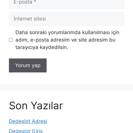
posta
İnternet
sitesi
Daha sonraki yorumlarımda kullanılması için
adım, e-posta adresim ve site adresim bu
tarayıcıya kaydedilsin.
Son Yazılar
Dedeslot Adresi
Dedeslot Giriş