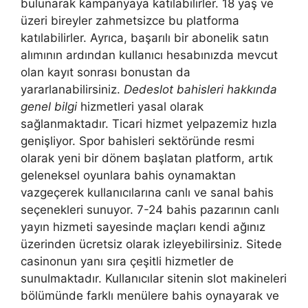
bulunarak kampanyaya katılabilirler. 18 yaş ve
üzeri bireyler zahmetsizce bu platforma
katılabilirler. Ayrıca, başarılı bir abonelik satın
alımının ardından kullanıcı hesabınızda mevcut
olan kayıt sonrası bonustan da
yararlanabilirsiniz.
Dedeslot bahisleri hakkında
genel bilgi
hizmetleri yasal olarak
sağlanmaktadır. Ticari hizmet yelpazemiz hızla
genişliyor. Spor bahisleri sektöründe resmi
olarak yeni bir dönem başlatan platform, artık
geleneksel oyunlara bahis oynamaktan
vazgeçerek kullanıcılarına canlı ve sanal bahis
seçenekleri sunuyor. 7-24 bahis pazarının canlı
yayın hizmeti sayesinde maçları kendi ağınız
üzerinden ücretsiz olarak izleyebilirsiniz. Sitede
casinonun yanı sıra çeşitli hizmetler de
sunulmaktadır. Kullanıcılar sitenin slot makineleri
bölümünde farklı menülere bahis oynayarak ve