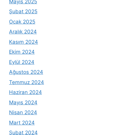
Mayıs 2025
Şubat 2025
Ocak 2025
Aralık 2024
Kasım 2024
Ekim 2024
Eylül 2024
Ağustos 2024
Temmuz 2024
Haziran 2024
Mayıs 2024
Nisan 2024
Mart 2024
Şubat 2024