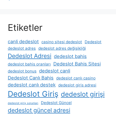
Etiketler
canli dedeslot
casino sitesi dedeslot
Dedeslot
dedeslot adres
dedeslot adres değişikliği
Dedeslot Adresi
dedeslot bahis
Dedeslot Bahis Sitesi
dedeslot bahis oranları
dedeslot canli
dedeslot bonus
Dedeslot Canlı Bahis
dedeslot canlı casino
dedeslot canlı destek
dedeslot giris adresi
Dedeslot Giriş
dedeslot girişi
Dedeslot Güncel
dedeslot giriş sorunları
dedeslot güncel adresi