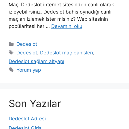
Maçı Dedeslot internet sitesinden canlı olarak
izleyebilirsiniz. Dedeslot bahis oynadığı canlı
maçları izlemek ister misiniz? Web sitesinin
popülaritesi her …
Devamını oku
Kategoriler
Dedeslot
Etiketler
Dedeslot
,
Dedeslot maç bahisleri
,
Dedeslot sağlam altyapı
Yorum yap
Son Yazılar
Dedeslot Adresi
Dedeslot Giriş