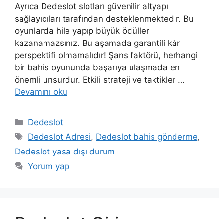
Ayrıca Dedeslot slotları güvenilir altyapı
sağlayıcıları tarafından desteklenmektedir. Bu
oyunlarda hile yapıp büyük ödüller
kazanamazsınız. Bu aşamada garantili kâr
perspektifi olmamalıdır! Şans faktörü, herhangi
bir bahis oyununda başarıya ulaşmada en
önemli unsurdur. Etkili strateji ve taktikler …
Devamını oku
Kategoriler
Dedeslot
Etiketler
Dedeslot Adresi
,
Dedeslot bahis gönderme
,
Dedeslot yasa dışı durum
Yorum yap