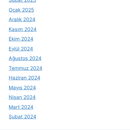
Şubat 2025
Ocak 2025
Aralık 2024
Kasım 2024
Ekim 2024
Eylül 2024
Ağustos 2024
Temmuz 2024
Haziran 2024
Mayıs 2024
Nisan 2024
Mart 2024
Şubat 2024