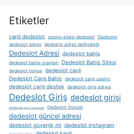
Etiketler
canli dedeslot
casino sitesi dedeslot
Dedeslot
dedeslot adres
dedeslot adres değişikliği
Dedeslot Adresi
dedeslot bahis
Dedeslot Bahis Sitesi
dedeslot bahis oranları
dedeslot canli
dedeslot bonus
Dedeslot Canlı Bahis
dedeslot canlı casino
dedeslot canlı destek
dedeslot giris adresi
Dedeslot Giriş
dedeslot girişi
Dedeslot Güncel
dedeslot giriş sorunları
dedeslot güncel adresi
dedeslot güvenlir mi
dedeslot instagram
dedeslot kayit