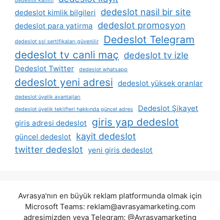
dedeslot katılın
dedeslot nasil bir site
dedeslot kimlik bilgileri
dedeslot promosyon
dedeslot para yatirma
Dedeslot Telegram
dedeslot ssl sertifikaları güvenilir
dedeslot tv canli maç
dedeslot tv izle
Dedeslot Twitter
dedeslot whatsapp
dedeslot yeni adresi
dedeslot yüksek oranlar
dedeslot üyelik avantajları
Dedeslot Şikayet
dedeslot üyelik teklifleri hakkında güncel adres
giris yap dedeslot
giris adresi dedeslot
kayit dedeslot
güncel dedeslot
twitter dedeslot
yeni giris dedeslot
Avrasya'nın en büyük reklam platformunda olmak için
Microsoft Teams:
reklam@avrasyamarketing.com
adresimizden veya Telegram: @Avrasyamarketing