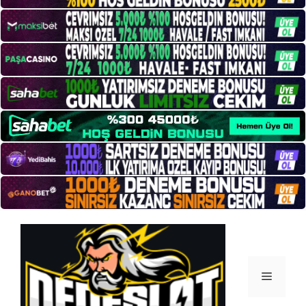
İçeriğe
atla
Menü