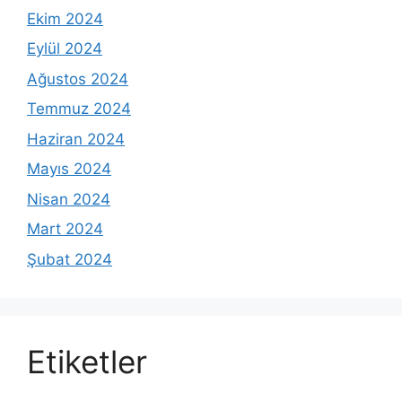
Ekim 2024
Eylül 2024
Ağustos 2024
Temmuz 2024
Haziran 2024
Mayıs 2024
Nisan 2024
Mart 2024
Şubat 2024
Etiketler