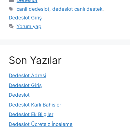
Dedeslot
Etiketler
canli dedeslot
,
dedeslot canlı destek
,
Dedeslot Giriş
Yorum yap
Son Yazılar
Dedeslot Adresi
Dedeslot Giriş
Dedeslot
Dedeslot Karlı Bahisler
Dedeslot Ek Bilgiler
Dedeslot Ücretsiz İnceleme