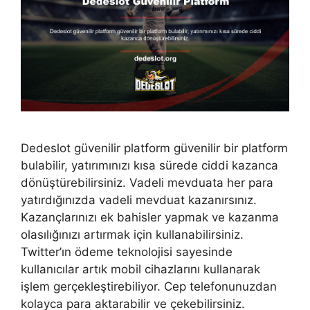
Dedeslot güvenilir platform güvenilir bir platform
bulabilir, yatırımınızı kısa sürede ciddi kazanca
dönüştürebilirsiniz. Vadeli mevduata her para
yatırdığınızda vadeli mevduat kazanırsınız.
Kazançlarınızı ek bahisler yapmak ve kazanma
olasılığınızı artırmak için kullanabilirsiniz.
Twitter’ın ödeme teknolojisi sayesinde
kullanıcılar artık mobil cihazlarını kullanarak
işlem gerçekleştirebiliyor. Cep telefonunuzdan
kolayca para aktarabilir ve çekebilirsiniz.