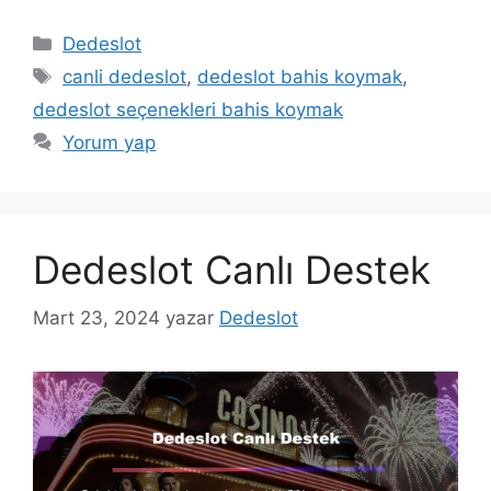
Kategoriler
Dedeslot
Etiketler
canli dedeslot
,
dedeslot bahis koymak
,
dedeslot seçenekleri bahis koymak
Yorum yap
Dedeslot Canlı Destek
Mart 23, 2024
yazar
Dedeslot