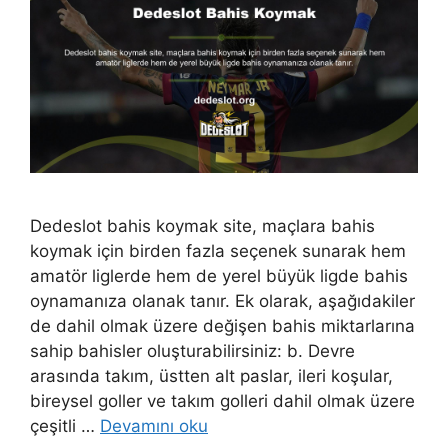
Dedeslot bahis koymak site, maçlara bahis
koymak için birden fazla seçenek sunarak hem
amatör liglerde hem de yerel büyük ligde bahis
oynamanıza olanak tanır. Ek olarak, aşağıdakiler
de dahil olmak üzere değişen bahis miktarlarına
sahip bahisler oluşturabilirsiniz: b. Devre
arasında takım, üstten alt paslar, ileri koşular,
bireysel goller ve takım golleri dahil olmak üzere
çeşitli …
Devamını oku