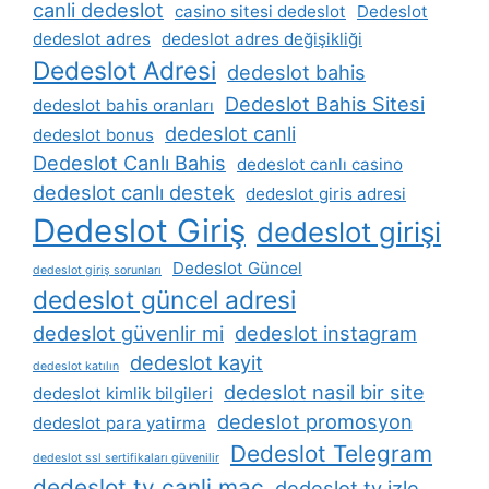
canli dedeslot
casino sitesi dedeslot
Dedeslot
dedeslot adres
dedeslot adres değişikliği
Dedeslot Adresi
dedeslot bahis
Dedeslot Bahis Sitesi
dedeslot bahis oranları
dedeslot canli
dedeslot bonus
Dedeslot Canlı Bahis
dedeslot canlı casino
dedeslot canlı destek
dedeslot giris adresi
Dedeslot Giriş
dedeslot girişi
Dedeslot Güncel
dedeslot giriş sorunları
dedeslot güncel adresi
dedeslot güvenlir mi
dedeslot instagram
dedeslot kayit
dedeslot katılın
dedeslot nasil bir site
dedeslot kimlik bilgileri
dedeslot promosyon
dedeslot para yatirma
Dedeslot Telegram
dedeslot ssl sertifikaları güvenilir
dedeslot tv canli maç
dedeslot tv izle