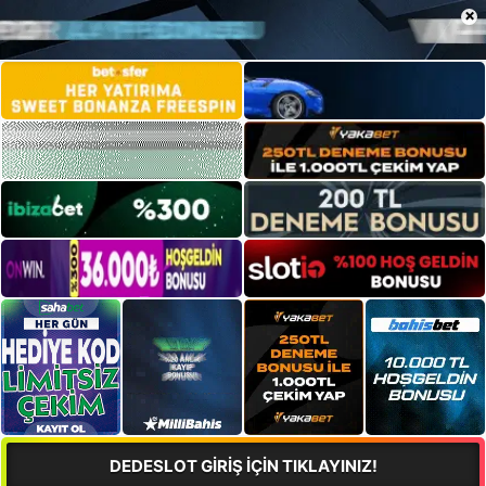
×
DEDESLOT GİRİŞ İÇİN TIKLAYINIZ!