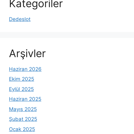
Kategoriler
Dedeslot
Arşivler
Haziran 2026
Ekim 2025
Eylül 2025
Haziran 2025
Mayıs 2025
Şubat 2025
Ocak 2025