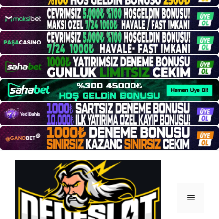
İçeriğe
atla
Menü