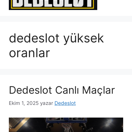
dedeslot yüksek
oranlar
Dedeslot Canlı Maçlar
Ekim 1, 2025
yazar
Dedeslot