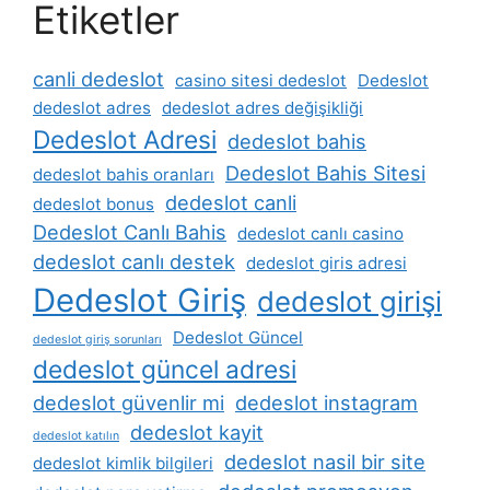
Etiketler
canli dedeslot
casino sitesi dedeslot
Dedeslot
dedeslot adres
dedeslot adres değişikliği
Dedeslot Adresi
dedeslot bahis
Dedeslot Bahis Sitesi
dedeslot bahis oranları
dedeslot canli
dedeslot bonus
Dedeslot Canlı Bahis
dedeslot canlı casino
dedeslot canlı destek
dedeslot giris adresi
Dedeslot Giriş
dedeslot girişi
Dedeslot Güncel
dedeslot giriş sorunları
dedeslot güncel adresi
dedeslot güvenlir mi
dedeslot instagram
dedeslot kayit
dedeslot katılın
dedeslot nasil bir site
dedeslot kimlik bilgileri