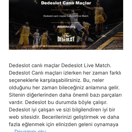
Dedeslot canlı maçlar Dedeslot Live Match.
Dedeslot Canlı maçları izlerken her zaman farklı
seçeneklerle karşılaşabilirsiniz. Bu, neler
olduğunu her zaman bileceğiniz anlamına gelir.
Sitenin diğerlerinden daha önemli bazı parçaları
vardır. Dedeslot bu durumda böyle çalışır.
Dedeslot iyi çalışan ve sizi bilgilendiren iyi bir
web sitesidir. Becerilerinizi geliştirmek ve daha
fazla eğlenmek için elinizden geleni oynamaya
…
Devamını oku