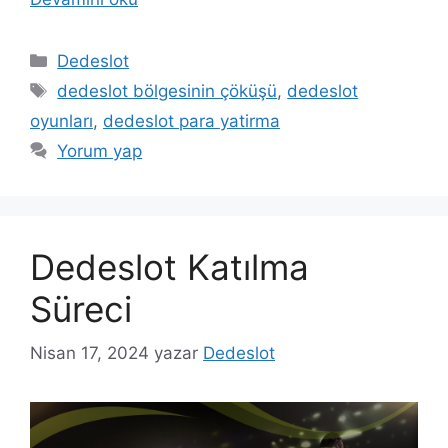
Kategoriler
Dedeslot
Etiketler
dedeslot bölgesinin çöküşü
,
dedeslot
oyunları
,
dedeslot para yatirma
Yorum yap
Dedeslot Katılma
Süreci
Nisan 17, 2024
yazar
Dedeslot