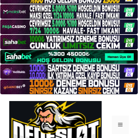
İçeriğe
atla
Menü