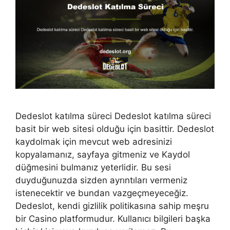
Dedeslot katılma süreci Dedeslot katılma süreci
basit bir web sitesi olduğu için basittir. Dedeslot
kaydolmak için mevcut web adresinizi
kopyalamanız, sayfaya gitmeniz ve Kaydol
düğmesini bulmanız yeterlidir. Bu sesi
duyduğunuzda sizden ayrıntıları vermeniz
istenecektir ve bundan vazgeçmeyeceğiz.
Dedeslot, kendi gizlilik politikasına sahip meşru
bir Casino platformudur. Kullanıcı bilgileri başka