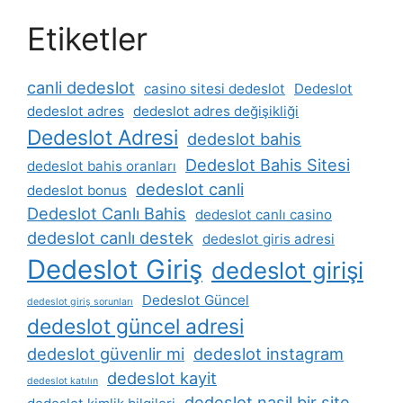
Etiketler
canli dedeslot
casino sitesi dedeslot
Dedeslot
dedeslot adres
dedeslot adres değişikliği
Dedeslot Adresi
dedeslot bahis
Dedeslot Bahis Sitesi
dedeslot bahis oranları
dedeslot canli
dedeslot bonus
Dedeslot Canlı Bahis
dedeslot canlı casino
dedeslot canlı destek
dedeslot giris adresi
Dedeslot Giriş
dedeslot girişi
Dedeslot Güncel
dedeslot giriş sorunları
dedeslot güncel adresi
dedeslot güvenlir mi
dedeslot instagram
dedeslot kayit
dedeslot katılın
dedeslot nasil bir site