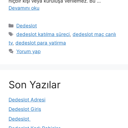
hiçbir kişi veya kuruluşa verilemez. Bu …
Devamını oku
Kategoriler
Dedeslot
Etiketler
dedeslot katılma süreci
,
dedeslot maç canlı
tv
,
dedeslot para yatirma
Yorum yap
Son Yazılar
Dedeslot Adresi
Dedeslot Giriş
Dedeslot