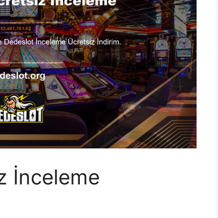
z İnceleme