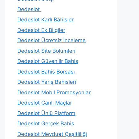
Dedeslot
Dedeslot Karlı Bahisler
Dedeslot Ek Bilgiler
Dedeslot Ücretsiz İnceleme
Dedeslot Site Bölümleri
Dedeslot Güvenilir Bahis
Dedeslot Bahis Borsası
Dedeslot Yarış Bahisleri
Dedeslot Mobil Promosyonlar
Dedeslot Canlı Maçlar
Dedeslot Ünlü Platform
Dedeslot Gerçek Bahis
Dedeslot Mevduat Çeşitliliği