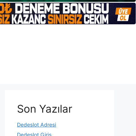
Son Yazılar
Dedeslot Adresi
Dedeslot Giriş