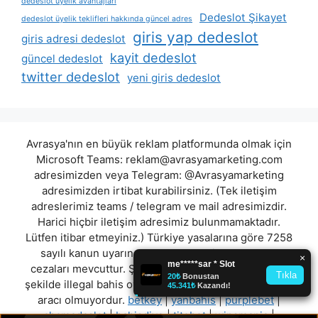
dedeslot üyelik avantajları
Dedeslot Şikayet
dedeslot üyelik teklifleri hakkında güncel adres
giris yap dedeslot
giris adresi dedeslot
kayit dedeslot
güncel dedeslot
twitter dedeslot
yeni giris dedeslot
Avrasya'nın en büyük reklam platformunda olmak için
Microsoft Teams:
reklam@avrasyamarketing.com
adresimizden veya Telegram: @Avrasyamarketing
adresimizden irtibat kurabilirsiniz. (Tek iletişim
adreslerimiz teams / telegram ve mail adresimizdir.
Harici hiçbir iletişim adresimiz bulunmamaktadır.
Lütfen itibar etmeyiniz.) Türkiye yasalarına göre 7258
sayılı kanun uyarınca yasa dışı bahis oynamanın
cezaları mevcuttur. Şu an bulunduğunuz site hiç bir
şekilde illegal bahis oyunları oynatmıyor ve oynamaya
aracı olmuyordur.
betkey
|
yanbahis
|
purplebet
|
chamadaslot
|
bahisdiyo
|
titobet
|
winsmania
|