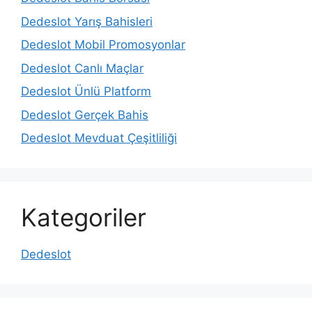
Dedeslot Yarış Bahisleri
Dedeslot Mobil Promosyonlar
Dedeslot Canlı Maçlar
Dedeslot Ünlü Platform
Dedeslot Gerçek Bahis
Dedeslot Mevduat Çeşitliliği
Kategoriler
Dedeslot