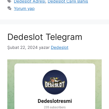
Etiketler
Dedeslot Adresi
,
Dedeslot Canlı Bahis
Yorum yap
Dedeslot Telegram
Şubat 22, 2024
yazar
Dedeslot