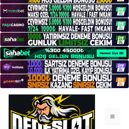
İçeriğe
atla
Menü