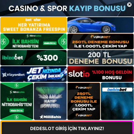
×
DEDESLOT GİRİŞ İÇİN TIKLAYINIZ!