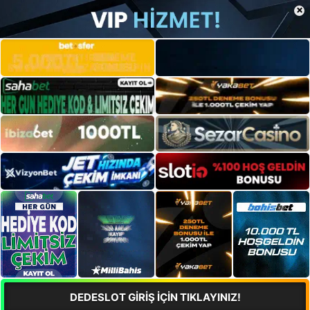
×
DEDESLOT GİRİŞ İÇİN TIKLAYINIZ!