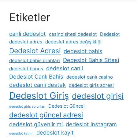
Etiketler
canli dedeslot
casino sitesi dedeslot
Dedeslot
dedeslot adres
dedeslot adres değişikliği
Dedeslot Adresi
dedeslot bahis
Dedeslot Bahis Sitesi
dedeslot bahis oranları
dedeslot canli
dedeslot bonus
Dedeslot Canlı Bahis
dedeslot canlı casino
dedeslot canlı destek
dedeslot giris adresi
Dedeslot Giriş
dedeslot girişi
Dedeslot Güncel
dedeslot giriş sorunları
dedeslot güncel adresi
dedeslot güvenlir mi
dedeslot instagram
dedeslot kayit
dedeslot katılın