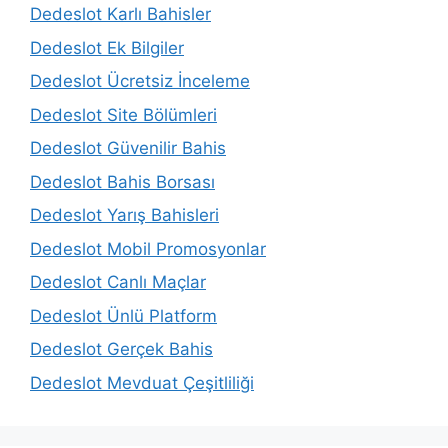
Dedeslot Karlı Bahisler
Dedeslot Ek Bilgiler
Dedeslot Ücretsiz İnceleme
Dedeslot Site Bölümleri
Dedeslot Güvenilir Bahis
Dedeslot Bahis Borsası
Dedeslot Yarış Bahisleri
Dedeslot Mobil Promosyonlar
Dedeslot Canlı Maçlar
Dedeslot Ünlü Platform
Dedeslot Gerçek Bahis
Dedeslot Mevduat Çeşitliliği