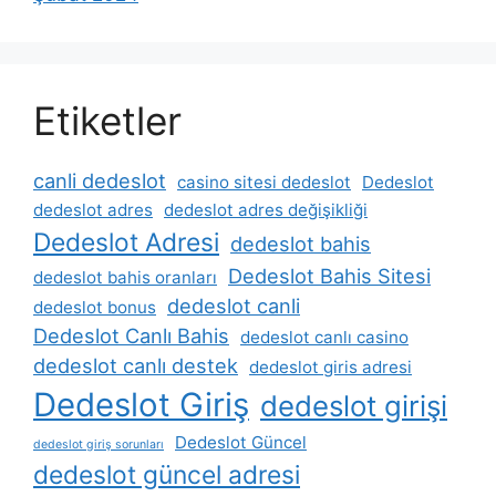
Etiketler
canli dedeslot
casino sitesi dedeslot
Dedeslot
dedeslot adres
dedeslot adres değişikliği
Dedeslot Adresi
dedeslot bahis
Dedeslot Bahis Sitesi
dedeslot bahis oranları
dedeslot canli
dedeslot bonus
Dedeslot Canlı Bahis
dedeslot canlı casino
dedeslot canlı destek
dedeslot giris adresi
Dedeslot Giriş
dedeslot girişi
Dedeslot Güncel
dedeslot giriş sorunları
dedeslot güncel adresi