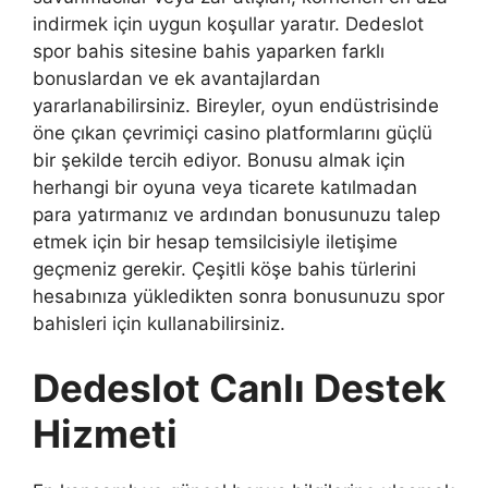
indirmek için uygun koşullar yaratır. Dedeslot
spor bahis sitesine bahis yaparken farklı
bonuslardan ve ek avantajlardan
yararlanabilirsiniz. Bireyler, oyun endüstrisinde
öne çıkan çevrimiçi casino platformlarını güçlü
bir şekilde tercih ediyor. Bonusu almak için
herhangi bir oyuna veya ticarete katılmadan
para yatırmanız ve ardından bonusunuzu talep
etmek için bir hesap temsilcisiyle iletişime
geçmeniz gerekir. Çeşitli köşe bahis türlerini
hesabınıza yükledikten sonra bonusunuzu spor
bahisleri için kullanabilirsiniz.
Dedeslot Canlı Destek
Hizmeti