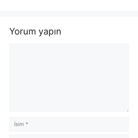
Yorum yapın
Yorum
İsim
E-