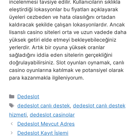
incelenmesi tavsiye edilir. Kullanıcıların sıklıkla
eleştirdiği lokasyonlar bu fiyatları açıklayarak
üyeleri cezbeden ve hata olasılığını ortadan
kaldıracak şekilde çalışan lokasyonlardır. Ancak
lisanslı casino siteleri orta ve uzun vadede daha
yüksek getiri elde etmeyi bekleyebileceğiniz
yerlerdir. Artık bir oyuna yüksek oranlar
sağladığını iddia eden sitelerin gerçekliğini
doğrulayabilirsiniz. Slot oyunları oynamak, canlı
casino oyunlarına katılmak ve potansiyel olarak
para kazanmakla ilgileniyorum.
Kategoriler
Dedeslot
Etiketler
dedeslot canlı destek
,
dedeslot canlı destek
hizmeti
,
dedeslot casinolar
Dedeslot Mevcut Adres
Dedeslot Kayıt İşlemi