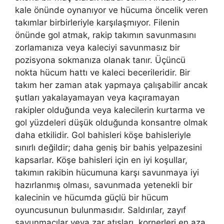
kale önünde oynanıyor ve hücuma öncelik veren
takımlar birbirleriyle karşılaşmıyor. Filenin
önünde gol atmak, rakip takımın savunmasını
zorlamanıza veya kaleciyi savunmasız bir
pozisyona sokmanıza olanak tanır. Üçüncü
nokta hücum hattı ve kaleci becerileridir. Bir
takım her zaman atak yapmaya çalışabilir ancak
şutları yakalayamayan veya kaçıramayan
rakipler olduğunda veya kalecilerin kurtarma ve
gol yüzdeleri düşük olduğunda konsantre olmak
daha etkilidir. Gol bahisleri köşe bahisleriyle
sınırlı değildir; daha geniş bir bahis yelpazesini
kapsarlar. Köşe bahisleri için en iyi koşullar,
takımın rakibin hücumuna karşı savunmaya iyi
hazırlanmış olması, savunmada yetenekli bir
kalecinin ve hücumda güçlü bir hücum
oyuncusunun bulunmasıdır. Saldırılar, zayıf
savunmacılar veya zar atışları, kornerleri en aza