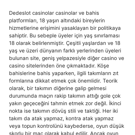
Dedeslot casinolar casinolar ve bahis
platformları, 18 yaşın altındaki bireylerin
hizmetlerine erişimini yasaklayan bir politikaya
sahiptir. Bu sebeple üyeler için yaş sınırlaması
18 olarak belirlenmiştir. Çeşitli yaşlardan ve 18
yaş ve üzeri dünyanın farklı yerlerinden üyeleri
bulunan site, geniş yelpazesiyle diğer casino ve
casino sitelerinden öne çıkmaktadır. Köşe
bahislerine bahis yaparken, ilgili takımların zıt
formlarına dikkat etmek çok önemlidir. Teorik
olarak, bir takımın diğerine galip gelmesi
durumunda maçın rakip takımın attığı gole çok
yakın geçeceğini tahmin etmek zor değil. İkinci
nokta ise takımın dövüş stili ve taktiği. Her iki
takım da atak yapmaz, kontra atak yapmaz
veya topun kontrolünü kaybederse, oyun düşük
skorlu bir maç olarak kabul edilir. Ancak oyun