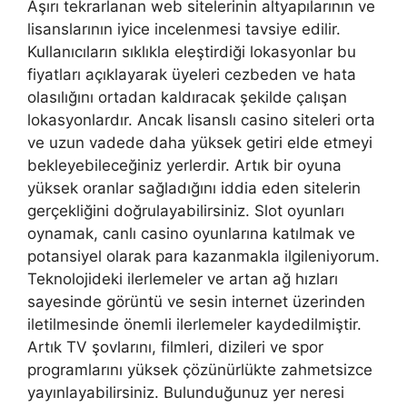
Aşırı tekrarlanan web sitelerinin altyapılarının ve
lisanslarının iyice incelenmesi tavsiye edilir.
Kullanıcıların sıklıkla eleştirdiği lokasyonlar bu
fiyatları açıklayarak üyeleri cezbeden ve hata
olasılığını ortadan kaldıracak şekilde çalışan
lokasyonlardır. Ancak lisanslı casino siteleri orta
ve uzun vadede daha yüksek getiri elde etmeyi
bekleyebileceğiniz yerlerdir. Artık bir oyuna
yüksek oranlar sağladığını iddia eden sitelerin
gerçekliğini doğrulayabilirsiniz. Slot oyunları
oynamak, canlı casino oyunlarına katılmak ve
potansiyel olarak para kazanmakla ilgileniyorum.
Teknolojideki ilerlemeler ve artan ağ hızları
sayesinde görüntü ve sesin internet üzerinden
iletilmesinde önemli ilerlemeler kaydedilmiştir.
Artık TV şovlarını, filmleri, dizileri ve spor
programlarını yüksek çözünürlükte zahmetsizce
yayınlayabilirsiniz. Bulunduğunuz yer neresi