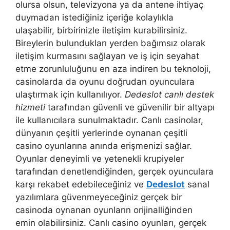
olursa olsun, televizyona ya da antene ihtiyaç
duymadan istediğiniz içeriğe kolaylıkla
ulaşabilir, birbirinizle iletişim kurabilirsiniz.
Bireylerin bulundukları yerden bağımsız olarak
iletişim kurmasını sağlayan ve iş için seyahat
etme zorunluluğunu en aza indiren bu teknoloji,
casinolarda da oyunu doğrudan oyunculara
ulaştırmak için kullanılıyor.
Dedeslot canlı destek
hizmeti
tarafından güvenli ve güvenilir bir altyapı
ile kullanıcılara sunulmaktadır. Canlı casinolar,
dünyanın çeşitli yerlerinde oynanan çeşitli
casino oyunlarına anında erişmenizi sağlar.
Oyunlar deneyimli ve yetenekli krupiyeler
tarafından denetlendiğinden, gerçek oyunculara
karşı rekabet edebileceğiniz ve
Dedeslot
sanal
yazılımlara güvenmeyeceğiniz gerçek bir
casinoda oynanan oyunların orijinalliğinden
emin olabilirsiniz. Canlı casino oyunları, gerçek