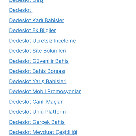
Dedeslot
Dedeslot Karlı Bahisler
Dedeslot Ek Bilgiler
Dedeslot Ücretsiz İnceleme
Dedeslot Site Bölümleri
Dedeslot Güvenilir Bahis
Dedeslot Bahis Borsası
Dedeslot Yarış Bahisleri
Dedeslot Mobil Promosyonlar
Dedeslot Canlı Maçlar
Dedeslot Ünlü Platform
Dedeslot Gerçek Bahis
Dedeslot Mevduat Çeşitliliği