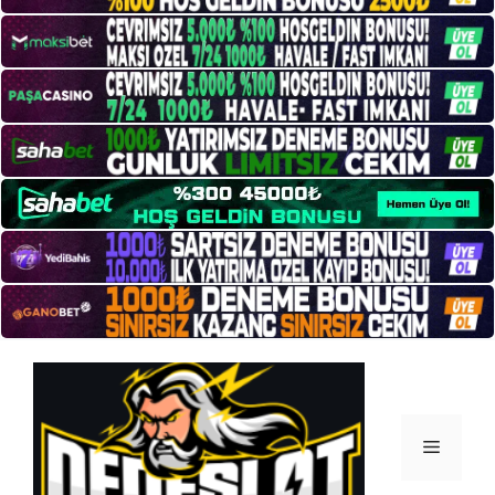
İçeriğe
atla
Menü