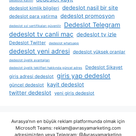
dedeslot katılın
dedeslot nasil bir site
dedeslot kimlik bilgileri
dedeslot promosyon
dedeslot para yatirma
Dedeslot Telegram
dedeslot ssl sertifikaları güvenilir
dedeslot tv canli maç
dedeslot tv izle
Dedeslot Twitter
dedeslot whatsapp
dedeslot yeni adresi
dedeslot yüksek oranlar
dedeslot üyelik avantajları
Dedeslot Şikayet
dedeslot üyelik teklifleri hakkında güncel adres
giris yap dedeslot
giris adresi dedeslot
kayit dedeslot
güncel dedeslot
twitter dedeslot
yeni giris dedeslot
Avrasya'nın en büyük reklam platformunda olmak için
Microsoft Teams:
reklam@avrasyamarketing.com
adresimizden veya Telegram: @Avrasyamarketing