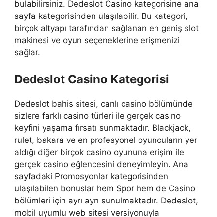
bulabilirsiniz. Dedeslot Casino kategorisine ana
sayfa kategorisinden ulaşılabilir. Bu kategori,
birçok altyapı tarafından sağlanan en geniş slot
makinesi ve oyun seçeneklerine erişmenizi
sağlar.
Dedeslot Casino Kategorisi
Dedeslot bahis sitesi, canlı casino bölümünde
sizlere farklı casino türleri ile gerçek casino
keyfini yaşama fırsatı sunmaktadır. Blackjack,
rulet, bakara ve en profesyonel oyuncuların yer
aldığı diğer birçok casino oyununa erişim ile
gerçek casino eğlencesini deneyimleyin. Ana
sayfadaki Promosyonlar kategorisinden
ulaşılabilen bonuslar hem Spor hem de Casino
bölümleri için ayrı ayrı sunulmaktadır. Dedeslot,
mobil uyumlu web sitesi versiyonuyla