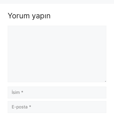
Yorum yapın
Yorum
İsim
E-
posta