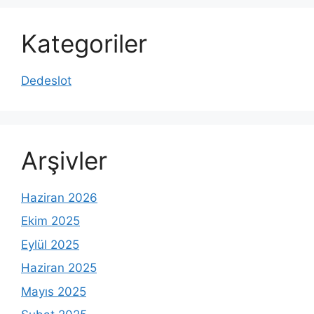
Kategoriler
Dedeslot
Arşivler
Haziran 2026
Ekim 2025
Eylül 2025
Haziran 2025
Mayıs 2025