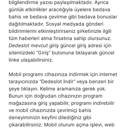
bilgilendirme yazısı paylaşılmaktadır. Ayrıca
günlük etkinlikler aracılığıyla üyelere bedava
bahis ve bedava çevirme gibi bedava bonuslar
dağıtılmaktadır. Sosyal medyada gönderi
bildirimlerini etkinleştirirseniz şirketinizle ilgili
tüm haberleri alma fırsatına sahip olursunuz.
Dedeslot mevcut giriş
güncel giriş adresi için
sitemizdeki “Giriş” butonuna tıklayarak güncel
linke ulaşabilirsiniz.
Mobil programı cihazınıza indirmek için internet
tarayıcınızda “Dedeslot İndir” veya benzeri bir
şeye tıklayın. Kelime aramanıza gerek yok.
Bunun için doğrudan cihazınızın program
mağazasına giriş yapabilir, programı indirebilir
ve mobil cihazınızda çevrimiçi bahis
deneyiminizin keyfini dilediğiniz gibi
çıkarabilirsiniz. Mobil oturum açma işlevi, web