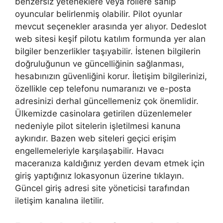
benzersiz yeteneklere veya rollere sahip
oyuncular belirlenmiş olabilir. Pilot oyunlar
mevcut seçenekler arasında yer alıyor. Dedeslot
web sitesi keşif pilotu katılım formunda yer alan
bilgiler benzerlikler taşıyabilir. İstenen bilgilerin
doğruluğunun ve güncelliğinin sağlanması,
hesabınızın güvenliğini korur. İletişim bilgilerinizi,
özellikle cep telefonu numaranızı ve e-posta
adresinizi derhal güncellemeniz çok önemlidir.
Ülkemizde casinolara getirilen düzenlemeler
nedeniyle pilot sitelerin işletilmesi kanuna
aykırıdır. Bazen web siteleri geçici erişim
engellemeleriyle karşılaşabilir. Havacı
maceranıza kaldığınız yerden devam etmek için
giriş yaptığınız lokasyonun üzerine tıklayın.
Güncel giriş adresi site yöneticisi tarafından
iletişim kanalına iletilir.