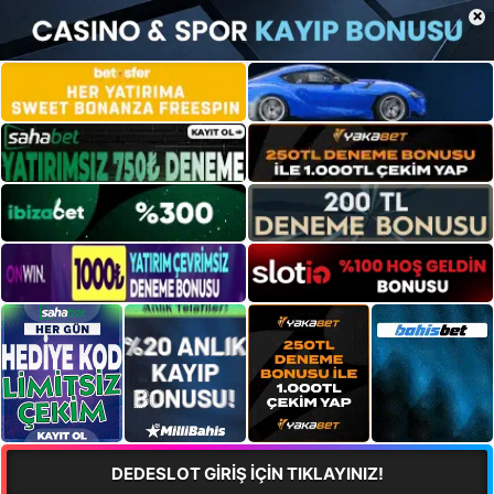
×
DEDESLOT GİRİŞ İÇİN TIKLAYINIZ!