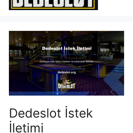
Dedeslot İstek
İletimi