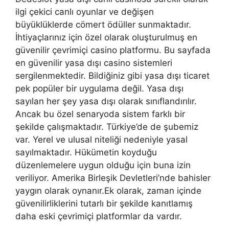
ilgi çekici canlı oyunlar ve değişen
büyüklüklerde cömert ödüller sunmaktadır.
İhtiyaçlarınız için özel olarak oluşturulmuş en
güvenilir çevrimiçi casino platformu. Bu sayfada
en güvenilir yasa dışı casino sistemleri
sergilenmektedir. Bildiğiniz gibi yasa dışı ticaret
pek popüler bir uygulama değil. Yasa dışı
sayılan her şey yasa dışı olarak sınıflandırılır.
Ancak bu özel senaryoda sistem farklı bir
şekilde çalışmaktadır. Türkiye’de de şubemiz
var. Yerel ve ulusal niteliği nedeniyle yasal
sayılmaktadır. Hükümetin koyduğu
düzenlemelere uygun olduğu için buna izin
veriliyor. Amerika Birleşik Devletleri’nde bahisler
yaygın olarak oynanır.Ek olarak, zaman içinde
güvenilirliklerini tutarlı bir şekilde kanıtlamış
daha eski çevrimiçi platformlar da vardır.