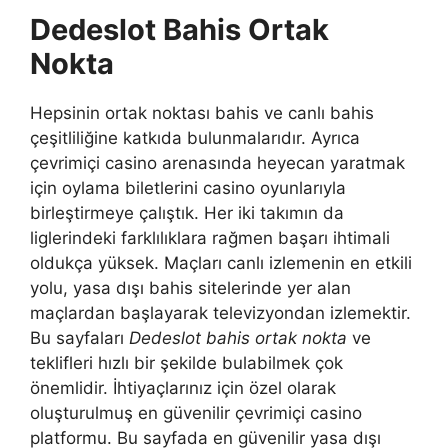
Dedeslot Bahis Ortak
Nokta
Hepsinin ortak noktası bahis ve canlı bahis
çeşitliliğine katkıda bulunmalarıdır. Ayrıca
çevrimiçi casino arenasında heyecan yaratmak
için oylama biletlerini casino oyunlarıyla
birleştirmeye çalıştık. Her iki takımın da
liglerindeki farklılıklara rağmen başarı ihtimali
oldukça yüksek. Maçları canlı izlemenin en etkili
yolu, yasa dışı bahis sitelerinde yer alan
maçlardan başlayarak televizyondan izlemektir.
Bu sayfaları
Dedeslot bahis ortak nokta
ve
teklifleri hızlı bir şekilde bulabilmek çok
önemlidir. İhtiyaçlarınız için özel olarak
oluşturulmuş en güvenilir çevrimiçi casino
platformu. Bu sayfada en güvenilir yasa dışı