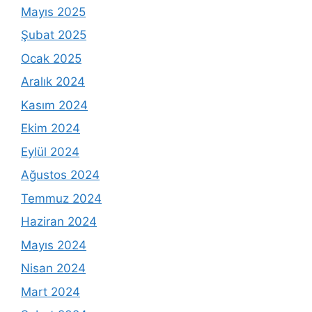
Mayıs 2025
Şubat 2025
Ocak 2025
Aralık 2024
Kasım 2024
Ekim 2024
Eylül 2024
Ağustos 2024
Temmuz 2024
Haziran 2024
Mayıs 2024
Nisan 2024
Mart 2024