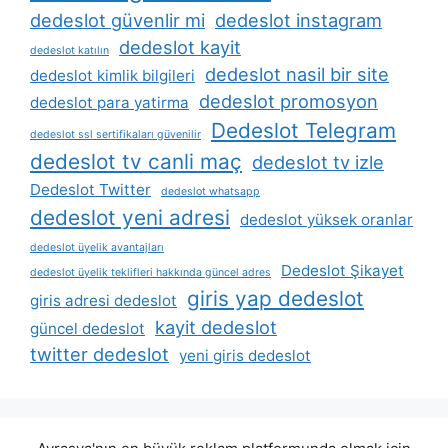
dedeslot güvenlir mi
dedeslot instagram
dedeslot kayit
dedeslot katılın
dedeslot nasil bir site
dedeslot kimlik bilgileri
dedeslot promosyon
dedeslot para yatirma
Dedeslot Telegram
dedeslot ssl sertifikaları güvenilir
dedeslot tv canli maç
dedeslot tv izle
Dedeslot Twitter
dedeslot whatsapp
dedeslot yeni adresi
dedeslot yüksek oranlar
dedeslot üyelik avantajları
Dedeslot Şikayet
dedeslot üyelik teklifleri hakkında güncel adres
giris yap dedeslot
giris adresi dedeslot
kayit dedeslot
güncel dedeslot
twitter dedeslot
yeni giris dedeslot