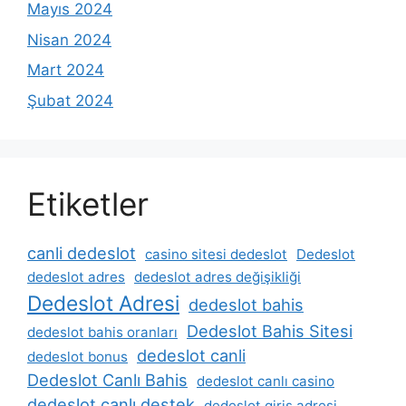
Mayıs 2024
Nisan 2024
Mart 2024
Şubat 2024
Etiketler
canli dedeslot
casino sitesi dedeslot
Dedeslot
dedeslot adres
dedeslot adres değişikliği
Dedeslot Adresi
dedeslot bahis
Dedeslot Bahis Sitesi
dedeslot bahis oranları
dedeslot canli
dedeslot bonus
Dedeslot Canlı Bahis
dedeslot canlı casino
dedeslot canlı destek
dedeslot giris adresi