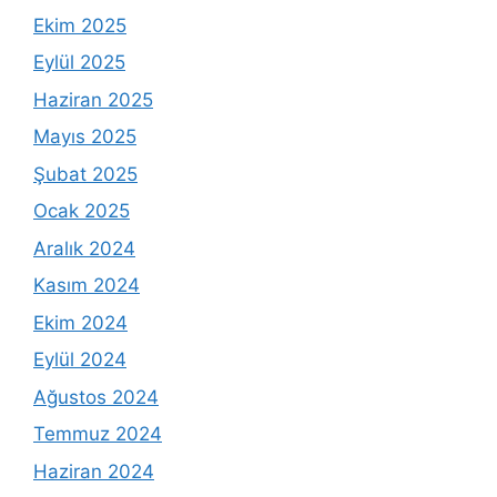
Ekim 2025
Eylül 2025
Haziran 2025
Mayıs 2025
Şubat 2025
Ocak 2025
Aralık 2024
Kasım 2024
Ekim 2024
Eylül 2024
Ağustos 2024
Temmuz 2024
Haziran 2024