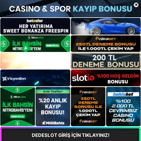
×
DEDESLOT GİRİŞ İÇİN TIKLAYINIZ!