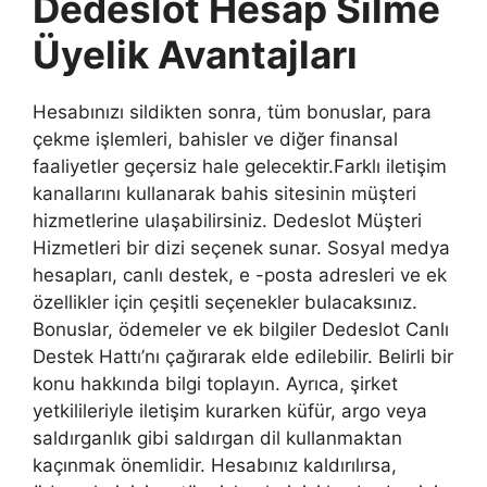
Dedeslot Hesap Silme
Üyelik Avantajları
Hesabınızı sildikten sonra, tüm bonuslar, para
çekme işlemleri, bahisler ve diğer finansal
faaliyetler geçersiz hale gelecektir.Farklı iletişim
kanallarını kullanarak bahis sitesinin müşteri
hizmetlerine ulaşabilirsiniz. Dedeslot Müşteri
Hizmetleri bir dizi seçenek sunar. Sosyal medya
hesapları, canlı destek, e -posta adresleri ve ek
özellikler için çeşitli seçenekler bulacaksınız.
Bonuslar, ödemeler ve ek bilgiler Dedeslot Canlı
Destek Hattı’nı çağırarak elde edilebilir. Belirli bir
konu hakkında bilgi toplayın. Ayrıca, şirket
yetkilileriyle iletişim kurarken küfür, argo veya
saldırganlık gibi saldırgan dil kullanmaktan
kaçınmak önemlidir. Hesabınız kaldırılırsa,