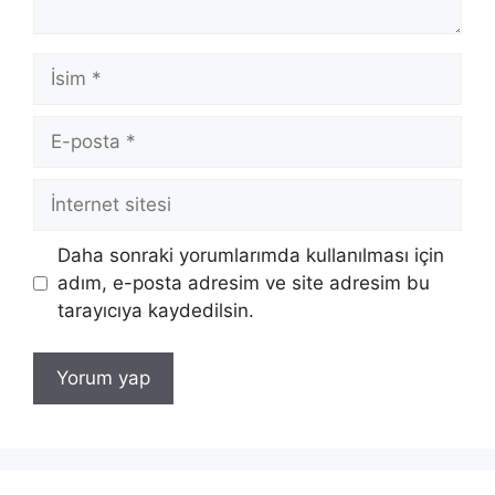
İsim
E-
posta
İnternet
sitesi
Daha sonraki yorumlarımda kullanılması için
adım, e-posta adresim ve site adresim bu
tarayıcıya kaydedilsin.