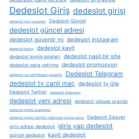
Dedeslot Giriş
dedeslot girişi
Dedeslot Güncel
dedeslot giriş sorunları
dedeslot güncel adresi
dedeslot güvenlir mi
dedeslot instagram
dedeslot kayit
dedeslot katılın
dedeslot nasil bir site
dedeslot kimlik bilgileri
dedeslot promosyon
dedeslot para yatirma
Dedeslot Telegram
dedeslot ssl sertifikaları güvenilir
dedeslot tv canli maç
dedeslot tv izle
Dedeslot Twitter
dedeslot whatsapp
dedeslot yeni adresi
dedeslot yüksek oranlar
dedeslot üyelik avantajları
Dedeslot Şikayet
dedeslot üyelik teklifleri hakkında güncel adres
giris yap dedeslot
giris adresi dedeslot
kayit dedeslot
güncel dedeslot