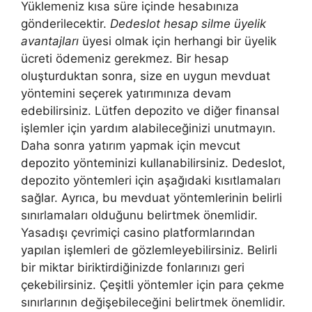
Yüklemeniz kısa süre içinde hesabınıza
gönderilecektir.
Dedeslot hesap silme üyelik
avantajları
üyesi olmak için herhangi bir üyelik
ücreti ödemeniz gerekmez. Bir hesap
oluşturduktan sonra, size en uygun mevduat
yöntemini seçerek yatırımınıza devam
edebilirsiniz. Lütfen depozito ve diğer finansal
işlemler için yardım alabileceğinizi unutmayın.
Daha sonra yatırım yapmak için mevcut
depozito yönteminizi kullanabilirsiniz. Dedeslot,
depozito yöntemleri için aşağıdaki kısıtlamaları
sağlar. Ayrıca, bu mevduat yöntemlerinin belirli
sınırlamaları olduğunu belirtmek önemlidir.
Yasadışı çevrimiçi casino platformlarından
yapılan işlemleri de gözlemleyebilirsiniz. Belirli
bir miktar biriktirdiğinizde fonlarınızı geri
çekebilirsiniz. Çeşitli yöntemler için para çekme
sınırlarının değişebileceğini belirtmek önemlidir.