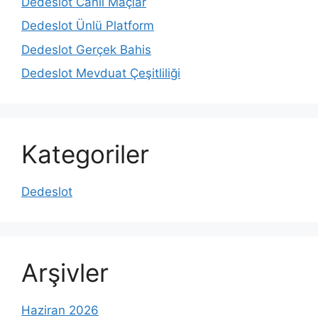
Dedeslot Canlı Maçlar
Dedeslot Ünlü Platform
Dedeslot Gerçek Bahis
Dedeslot Mevduat Çeşitliliği
Kategoriler
Dedeslot
Arşivler
Haziran 2026