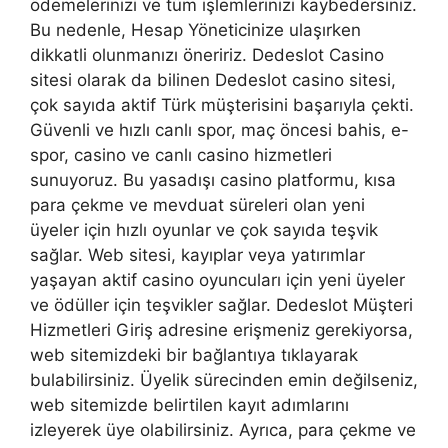
ödemelerinizi ve tüm işlemlerinizi kaybedersiniz.
Bu nedenle, Hesap Yöneticinize ulaşırken
dikkatli olunmanızı öneririz. Dedeslot Casino
sitesi olarak da bilinen Dedeslot casino sitesi,
çok sayıda aktif Türk müşterisini başarıyla çekti.
Güvenli ve hızlı canlı spor, maç öncesi bahis, e-
spor, casino ve canlı casino hizmetleri
sunuyoruz. Bu yasadışı casino platformu, kısa
para çekme ve mevduat süreleri olan yeni
üyeler için hızlı oyunlar ve çok sayıda teşvik
sağlar. Web sitesi, kayıplar veya yatırımlar
yaşayan aktif casino oyuncuları için yeni üyeler
ve ödüller için teşvikler sağlar. Dedeslot Müşteri
Hizmetleri Giriş adresine erişmeniz gerekiyorsa,
web sitemizdeki bir bağlantıya tıklayarak
bulabilirsiniz. Üyelik sürecinden emin değilseniz,
web sitemizde belirtilen kayıt adımlarını
izleyerek üye olabilirsiniz. Ayrıca, para çekme ve