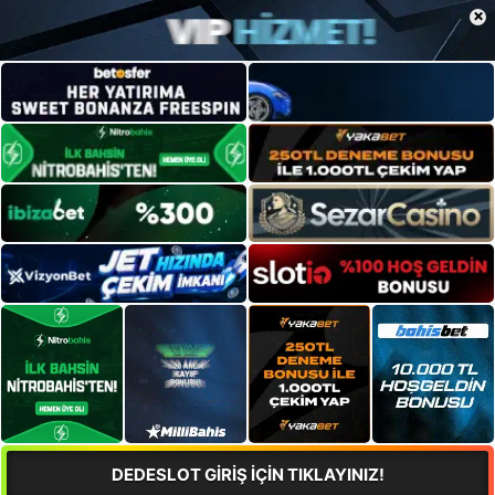
×
DEDESLOT GİRİŞ İÇİN TIKLAYINIZ!