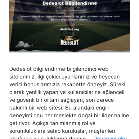
Dedeslot bilgilendirme bilgilendirici web
sitelerimiz, ilgi çekici oyunlarımız ve heyecan
verici bonuslarımızla rekabette öndeyiz. Sürekli
olarak yenilik yapan ve kullanıcılarına eğlenceli
ve güvenli bir ortam sağlayan, son derece
bakımlı bir web sitesi. Bu alandaki engin
deneyimi onu her meslekte doğal bir lider haline
getiriyor. Açıkça tanımlanmış rol ve
sorumluluklara sahip kuruluşlar, müşterileri
etrafında yolculuklarına devam …
Devamını oku