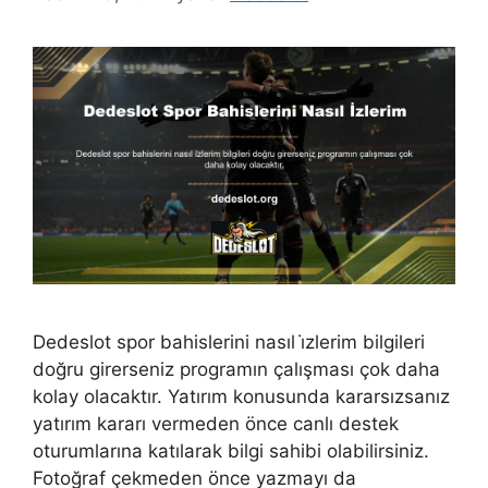
Dedeslot spor bahislerini nasıl i̇zlerim bilgileri
doğru girerseniz programın çalışması çok daha
kolay olacaktır. Yatırım konusunda kararsızsanız
yatırım kararı vermeden önce canlı destek
oturumlarına katılarak bilgi sahibi olabilirsiniz.
Fotoğraf çekmeden önce yazmayı da