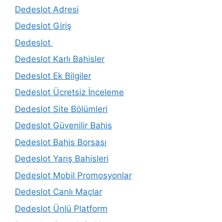
Dedeslot Adresi
Dedeslot Giriş
Dedeslot
Dedeslot Karlı Bahisler
Dedeslot Ek Bilgiler
Dedeslot Ücretsiz İnceleme
Dedeslot Site Bölümleri
Dedeslot Güvenilir Bahis
Dedeslot Bahis Borsası
Dedeslot Yarış Bahisleri
Dedeslot Mobil Promosyonlar
Dedeslot Canlı Maçlar
Dedeslot Ünlü Platform