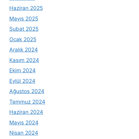
Haziran 2025
Mayıs 2025
Şubat 2025
Ocak 2025
Aralık 2024
Kasım 2024
Ekim 2024
Eylül 2024
Ağustos 2024
Temmuz 2024
Haziran 2024
Mayıs 2024
Nisan 2024