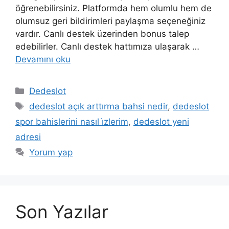
öğrenebilirsiniz. Platformda hem olumlu hem de
olumsuz geri bildirimleri paylaşma seçeneğiniz
vardır. Canlı destek üzerinden bonus talep
edebilirler. Canlı destek hattımıza ulaşarak …
Devamını oku
Kategoriler
Dedeslot
Etiketler
dedeslot açık arttırma bahsi nedir
,
dedeslot
spor bahislerini nasıl i̇zlerim
,
dedeslot yeni
adresi
Yorum yap
Son Yazılar