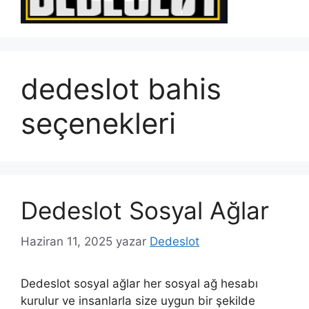
dedeslot bahis
seçenekleri
Dedeslot Sosyal Ağlar
Haziran 11, 2025
yazar
Dedeslot
Dedeslot sosyal ağlar her sosyal ağ hesabı
kurulur ve insanlarla size uygun bir şekilde