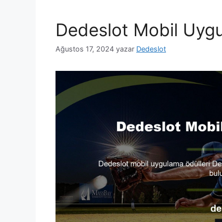
Dedeslot Mobil Uygu
Ağustos 17, 2024
yazar
Dedeslot