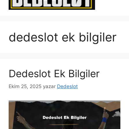
dedeslot ek bilgiler
Dedeslot Ek Bilgiler
Ekim 25, 2025
yazar
Dedeslot