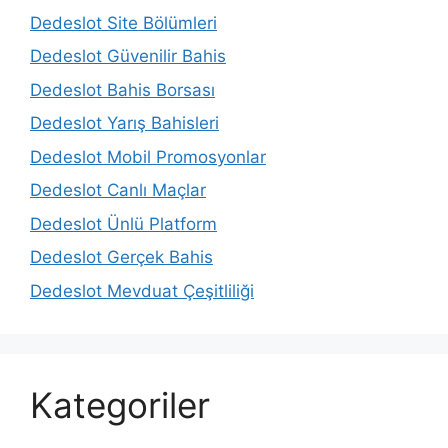
Dedeslot Site Bölümleri
Dedeslot Güvenilir Bahis
Dedeslot Bahis Borsası
Dedeslot Yarış Bahisleri
Dedeslot Mobil Promosyonlar
Dedeslot Canlı Maçlar
Dedeslot Ünlü Platform
Dedeslot Gerçek Bahis
Dedeslot Mevduat Çeşitliliği
Kategoriler