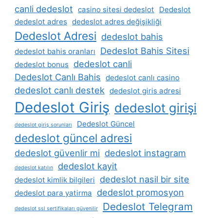
canli dedeslot
casino sitesi dedeslot
Dedeslot
dedeslot adres
dedeslot adres değişikliği
Dedeslot Adresi
dedeslot bahis
Dedeslot Bahis Sitesi
dedeslot bahis oranları
dedeslot canli
dedeslot bonus
Dedeslot Canlı Bahis
dedeslot canlı casino
dedeslot canlı destek
dedeslot giris adresi
Dedeslot Giriş
dedeslot girişi
Dedeslot Güncel
dedeslot giriş sorunları
dedeslot güncel adresi
dedeslot güvenlir mi
dedeslot instagram
dedeslot kayit
dedeslot katılın
dedeslot nasil bir site
dedeslot kimlik bilgileri
dedeslot promosyon
dedeslot para yatirma
Dedeslot Telegram
dedeslot ssl sertifikaları güvenilir