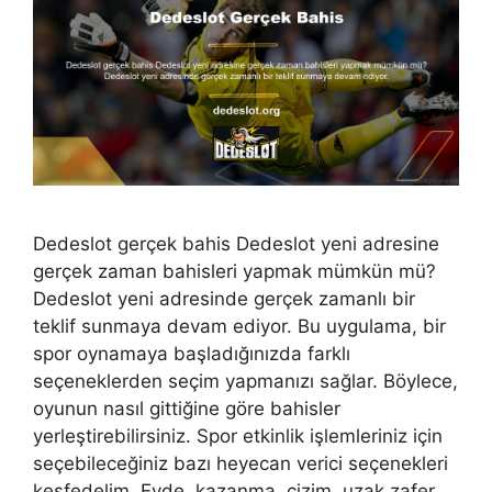
Dedeslot gerçek bahis Dedeslot yeni adresine
gerçek zaman bahisleri yapmak mümkün mü?
Dedeslot yeni adresinde gerçek zamanlı bir
teklif sunmaya devam ediyor. Bu uygulama, bir
spor oynamaya başladığınızda farklı
seçeneklerden seçim yapmanızı sağlar. Böylece,
oyunun nasıl gittiğine göre bahisler
yerleştirebilirsiniz. Spor etkinlik işlemleriniz için
seçebileceğiniz bazı heyecan verici seçenekleri
keşfedelim. Evde, kazanma, çizim, uzak zafer,