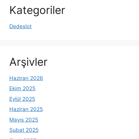
Kategoriler
Dedeslot
Arşivler
Haziran 2026
Ekim 2025
Eylül 2025
Haziran 2025
Mayıs 2025
Şubat 2025