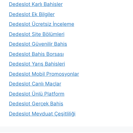
Dedeslot Karlı Bahisler
Dedeslot Ek Bilgiler
Dedeslot Ücretsiz İnceleme
Dedeslot Site Bölümleri
Dedeslot Güvenilir Bahis
Dedeslot Bahis Borsası
Dedeslot Yarış Bahisleri
Dedeslot Mobil Promosyonlar
Dedeslot Canlı Maçlar
Dedeslot Ünlü Platform
Dedeslot Gerçek Bahis
Dedeslot Mevduat Çeşitliliği