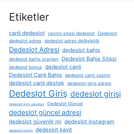
Etiketler
canli dedeslot
casino sitesi dedeslot
Dedeslot
dedeslot adres
dedeslot adres değişikliği
Dedeslot Adresi
dedeslot bahis
Dedeslot Bahis Sitesi
dedeslot bahis oranları
dedeslot canli
dedeslot bonus
Dedeslot Canlı Bahis
dedeslot canlı casino
dedeslot canlı destek
dedeslot giris adresi
Dedeslot Giriş
dedeslot girişi
Dedeslot Güncel
dedeslot giriş sorunları
dedeslot güncel adresi
dedeslot güvenlir mi
dedeslot instagram
dedeslot kayit
dedeslot katılın