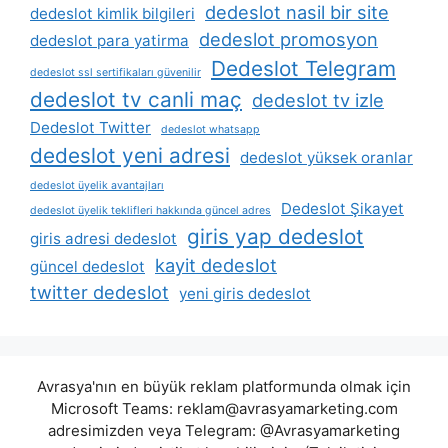
dedeslot nasil bir site
dedeslot kimlik bilgileri
dedeslot promosyon
dedeslot para yatirma
Dedeslot Telegram
dedeslot ssl sertifikaları güvenilir
dedeslot tv canli maç
dedeslot tv izle
Dedeslot Twitter
dedeslot whatsapp
dedeslot yeni adresi
dedeslot yüksek oranlar
dedeslot üyelik avantajları
Dedeslot Şikayet
dedeslot üyelik teklifleri hakkında güncel adres
giris yap dedeslot
giris adresi dedeslot
kayit dedeslot
güncel dedeslot
twitter dedeslot
yeni giris dedeslot
Avrasya'nın en büyük reklam platformunda olmak için
Microsoft Teams:
reklam@avrasyamarketing.com
adresimizden veya Telegram: @Avrasyamarketing