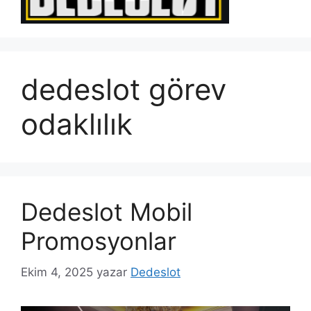
dedeslot görev
odaklılık
Dedeslot Mobil
Promosyonlar
Ekim 4, 2025
yazar
Dedeslot