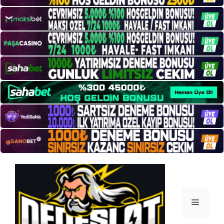
İçeriğe
atla
Menü