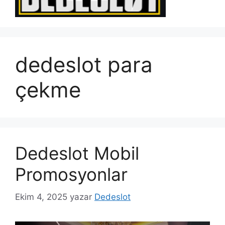
dedeslot para
çekme
Dedeslot Mobil
Promosyonlar
Ekim 4, 2025
yazar
Dedeslot