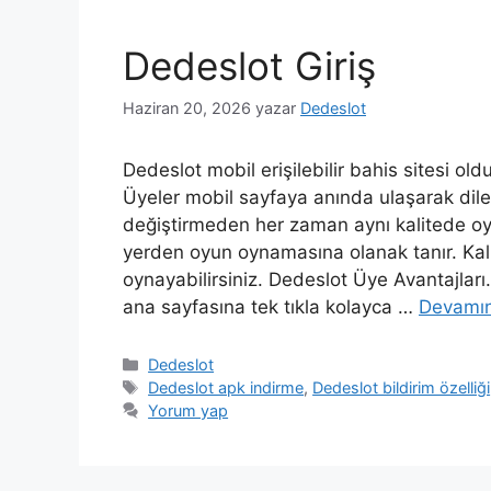
Dedeslot Giriş
Haziran 20, 2026
yazar
Dedeslot
Dedeslot mobil erişilebilir bahis sitesi ol
Üyeler mobil sayfaya anında ulaşarak diledi
değiştirmeden her zaman aynı kalitede oyn
yerden oyun oynamasına olanak tanır. Kali
oynayabilirsiniz. Dedeslot Üye Avantajları
ana sayfasına tek tıkla kolayca …
Devamın
Kategoriler
Dedeslot
Etiketler
Dedeslot apk indirme
,
Dedeslot bildirim özelliği
Yorum yap