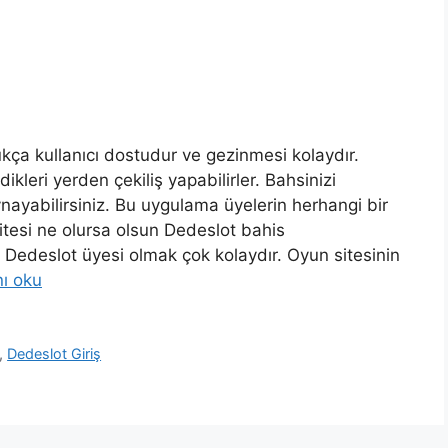
dukça kullanıcı dostudur ve gezinmesi kolaydır.
kleri yerden çekiliş yapabilirler. Bahsinizi
ayabilirsiniz. Bu uygulama üyelerin herhangi bir
tesi ne olursa olsun Dedeslot bahis
. Dedeslot üyesi olmak çok kolaydır. Oyun sitesinin
ı oku
,
Dedeslot Giriş