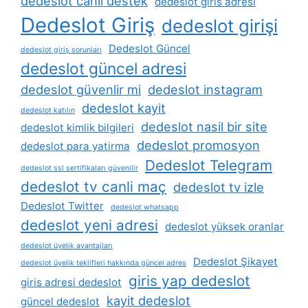
dedeslot canlı destek
dedeslot giris adresi
Dedeslot Giriş
dedeslot girişi
Dedeslot Güncel
dedeslot giriş sorunları
dedeslot güncel adresi
dedeslot güvenlir mi
dedeslot instagram
dedeslot kayit
dedeslot katılın
dedeslot nasil bir site
dedeslot kimlik bilgileri
dedeslot promosyon
dedeslot para yatirma
Dedeslot Telegram
dedeslot ssl sertifikaları güvenilir
dedeslot tv canli maç
dedeslot tv izle
Dedeslot Twitter
dedeslot whatsapp
dedeslot yeni adresi
dedeslot yüksek oranlar
dedeslot üyelik avantajları
Dedeslot Şikayet
dedeslot üyelik teklifleri hakkında güncel adres
giris yap dedeslot
giris adresi dedeslot
kayit dedeslot
güncel dedeslot