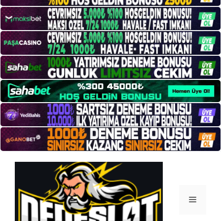
İçeriğe
atla
Menü