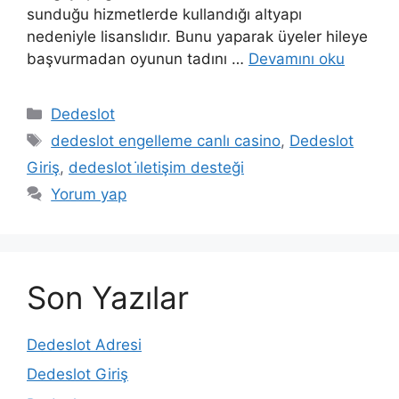
sunduğu hizmetlerde kullandığı altyapı
nedeniyle lisanslıdır. Bunu yaparak üyeler hileye
başvurmadan oyunun tadını …
Devamını oku
Kategoriler
Dedeslot
Etiketler
dedeslot engelleme canlı casino
,
Dedeslot
Giriş
,
dedeslot i̇letişim desteği
Yorum yap
Son Yazılar
Dedeslot Adresi
Dedeslot Giriş