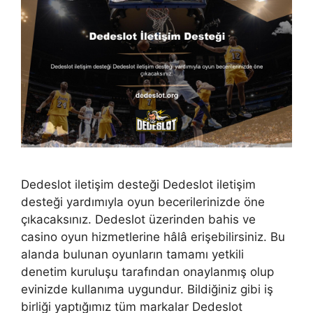
Dedeslot iletişim desteği Dedeslot iletişim
desteği yardımıyla oyun becerilerinizde öne
çıkacaksınız. Dedeslot üzerinden bahis ve
casino oyun hizmetlerine hâlâ erişebilirsiniz. Bu
alanda bulunan oyunların tamamı yetkili
denetim kuruluşu tarafından onaylanmış olup
evinizde kullanıma uygundur. Bildiğiniz gibi iş
birliği yaptığımız tüm markalar Dedeslot