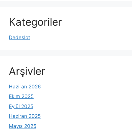
Kategoriler
Dedeslot
Arşivler
Haziran 2026
Ekim 2025
Eylül 2025
Haziran 2025
Mayıs 2025