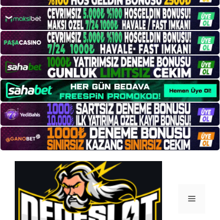
İçeriğe
atla
Menü