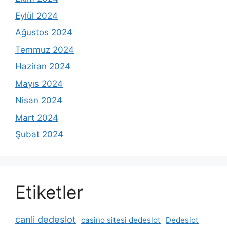
Eylül 2024
Ağustos 2024
Temmuz 2024
Haziran 2024
Mayıs 2024
Nisan 2024
Mart 2024
Şubat 2024
Etiketler
canli dedeslot
casino sitesi dedeslot
Dedeslot