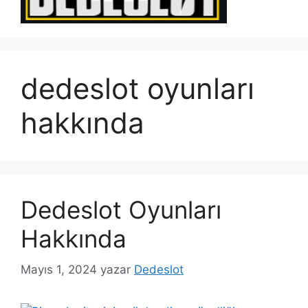
dedeslot oyunları
hakkında
Dedeslot Oyunları
Hakkında
Mayıs 1, 2024
yazar
Dedeslot