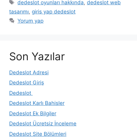
Etiketler
dedeslot oyunları hakkında
,
dedeslot web
tasarımı
,
giris yap dedeslot
Yorum yap
Son Yazılar
Dedeslot Adresi
Dedeslot Giriş
Dedeslot
Dedeslot Karlı Bahisler
Dedeslot Ek Bilgiler
Dedeslot Ücretsiz İnceleme
Dedeslot Site Bölümleri