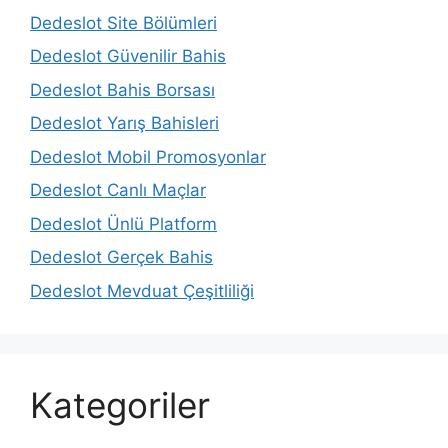
Dedeslot Site Bölümleri
Dedeslot Güvenilir Bahis
Dedeslot Bahis Borsası
Dedeslot Yarış Bahisleri
Dedeslot Mobil Promosyonlar
Dedeslot Canlı Maçlar
Dedeslot Ünlü Platform
Dedeslot Gerçek Bahis
Dedeslot Mevduat Çeşitliliği
Kategoriler