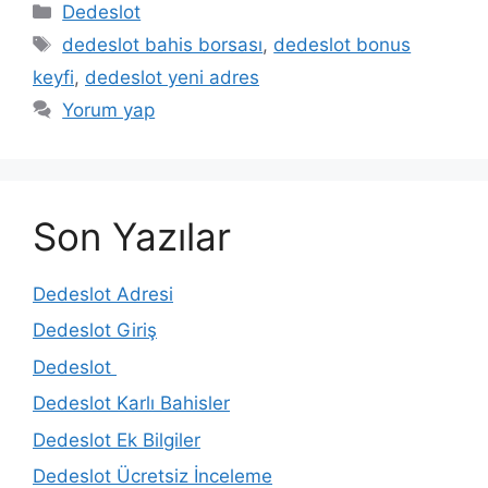
Kategoriler
Dedeslot
Etiketler
dedeslot bahis borsası
,
dedeslot bonus
keyfi
,
dedeslot yeni adres
Yorum yap
Son Yazılar
Dedeslot Adresi
Dedeslot Giriş
Dedeslot
Dedeslot Karlı Bahisler
Dedeslot Ek Bilgiler
Dedeslot Ücretsiz İnceleme