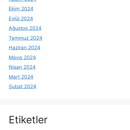
Ekim 2024
Eylül 2024
Ağustos 2024
Temmuz 2024
Haziran 2024
Mayıs 2024
Nisan 2024
Mart 2024
Şubat 2024
Etiketler