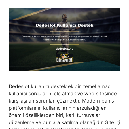
Dedeslot kullanıcı destek ekibin temel amacı,
kullanıcı sorgularını ele almak ve web sitesinde
karşılaşılan sorunları çözmektir. Modern bahis
platformlarının kullanıcılarının arzuladığı en
önemli özelliklerden biri, karlı turnuvalar
düzenleme ve bunlara katılma olanağıdır. Site içi