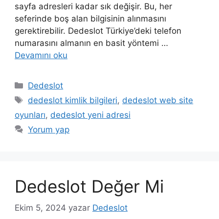
sayfa adresleri kadar sık ​​değişir. Bu, her
seferinde boş alan bilgisinin alınmasını
gerektirebilir. Dedeslot Türkiye’deki telefon
numarasını almanın en basit yöntemi …
Devamını oku
Kategoriler
Dedeslot
Etiketler
dedeslot kimlik bilgileri
,
dedeslot web site
oyunları
,
dedeslot yeni adresi
Yorum yap
Dedeslot Değer Mi
Ekim 5, 2024
yazar
Dedeslot