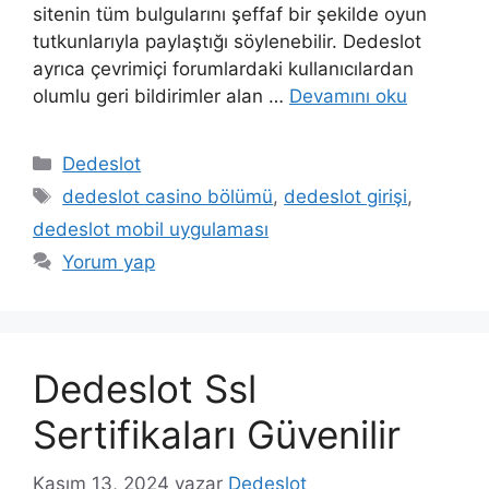
sitenin tüm bulgularını şeffaf bir şekilde oyun
tutkunlarıyla paylaştığı söylenebilir. Dedeslot
ayrıca çevrimiçi forumlardaki kullanıcılardan
olumlu geri bildirimler alan …
Devamını oku
Kategoriler
Dedeslot
Etiketler
dedeslot casino bölümü
,
dedeslot girişi
,
dedeslot mobil uygulaması
Yorum yap
Dedeslot Ssl
Sertifikaları Güvenilir
Kasım 13, 2024
yazar
Dedeslot