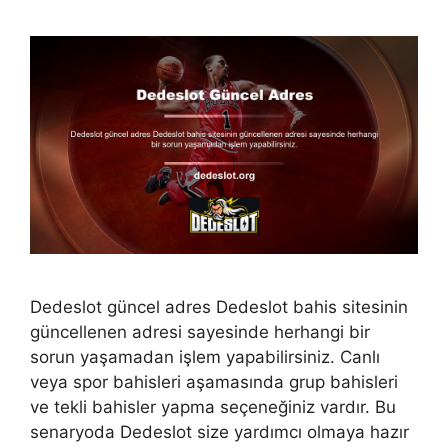
Dedeslot güncel adres Dedeslot bahis sitesinin
güncellenen adresi sayesinde herhangi bir
sorun yaşamadan işlem yapabilirsiniz. Canlı
veya spor bahisleri aşamasında grup bahisleri
ve tekli bahisler yapma seçeneğiniz vardır. Bu
senaryoda Dedeslot size yardımcı olmaya hazır