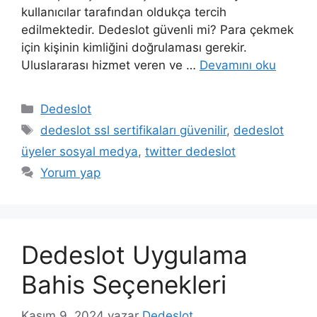
kullanıcılar tarafından oldukça tercih
edilmektedir. Dedeslot güvenli mi? Para çekmek
için kişinin kimliğini doğrulaması gerekir.
Uluslararası hizmet veren ve …
Devamını oku
Kategoriler
Dedeslot
Etiketler
dedeslot ssl sertifikaları güvenilir
,
dedeslot
üyeler sosyal medya
,
twitter dedeslot
Yorum yap
Dedeslot Uygulama
Bahis Seçenekleri
Kasım 9, 2024
yazar
Dedeslot