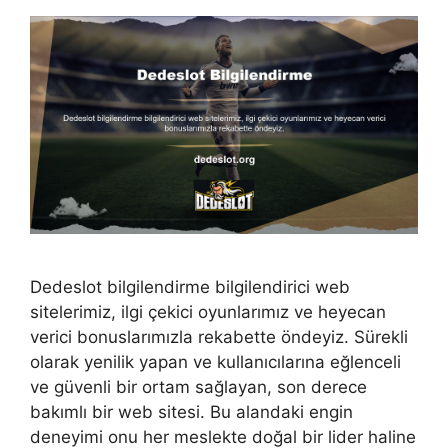
Dedeslot bilgilendirme bilgilendirici web
sitelerimiz, ilgi çekici oyunlarımız ve heyecan
verici bonuslarımızla rekabette öndeyiz. Sürekli
olarak yenilik yapan ve kullanıcılarına eğlenceli
ve güvenli bir ortam sağlayan, son derece
bakımlı bir web sitesi. Bu alandaki engin
deneyimi onu her meslekte doğal bir lider haline