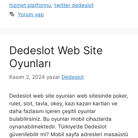
hizmet platformu
,
twitter dedeslot
Yorum yap
Dedeslot Web Site
Oyunları
Kasım 2, 2024
yazar
Dedeslot
Dedeslot web site oyunları web sitesinde poker,
rulet, slot, tavla, okey, kazı kazan kartları ve
daha fazlasını içeren çeşitli oyunlar
bulabilirsiniz. Bu oyunlar mobil cihazlarda
oynanabilmektedir. Türkiye’de Dedeslot
güvenilebilir mi? Mobil sayfa adresleri masaüstü