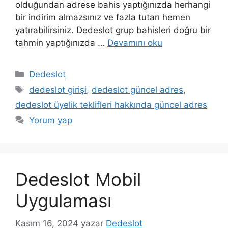
olduğundan adrese bahis yaptığınızda herhangi
bir indirim almazsınız ve fazla tutarı hemen
yatırabilirsiniz. Dedeslot grup bahisleri doğru bir
tahmin yaptığınızda …
Devamını oku
Kategoriler
Dedeslot
Etiketler
dedeslot girişi
,
dedeslot güncel adres
,
dedeslot üyelik teklifleri hakkında güncel adres
Yorum yap
Dedeslot Mobil
Uygulaması
Kasım 16, 2024
yazar
Dedeslot