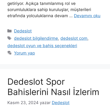
getiriyor. Açıkça tanımlanmış rol ve
sorumluluklara sahip kuruluşlar, müşterileri
etrafında yolculuklarına devam …
Devamını oku
Kategoriler
Dedeslot
Etiketler
dedeslot bilgilendirme
,
dedeslot com
,
dedeslot oyun ve bahis seçenekleri
Yorum yap
Dedeslot Spor
Bahislerini Nasıl İzlerim
Kasım 23, 2024
yazar
Dedeslot