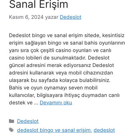
Sanal Erişim
Kasım 6, 2024
yazar
Dedeslot
Dedeslot bingo ve sanal erişim sitede, kesintisiz
erişim sağlayan bingo ve sanal bahis oyunlarının
yanı sıra çok çeşitli casino oyunları ve canlı
casino lobileri de sunulmaktadır. Dedeslot
güncel adresini merak ediyorsanız Dedeslot
adresini kullanarak veya mobil cihazınızdan
ulaşarak bu sayfada kolayca bulabilirsiniz.
Bahis ve oyun oynamayı seven mobil
kullanıcılar, bilgisayara ihtiyaç duymadan canlı
destek ve …
Devamını oku
Kategoriler
Dedeslot
Etiketler
dedeslot bingo ve sanal erişim
,
dedeslot